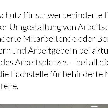
chutz für schwerbehinderte B
er Umgestaltung von Arbeitsp
derte Mitarbeitende oder Be
rn und Arbeitgebern bei aktu
es Arbeitsplatzes – bei all d
die Fachstelle für behindert
fene.