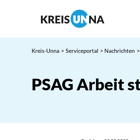
Kreis-Unna
>
Serviceportal
>
Nachrichten
>
PSAG Arbeit ste