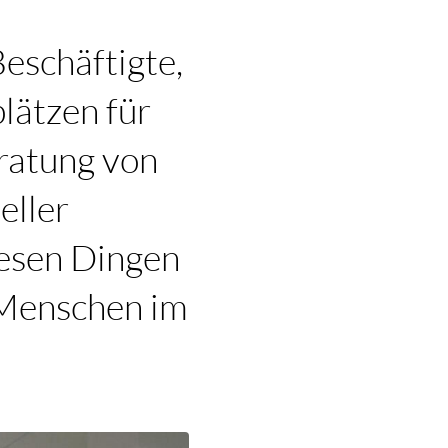
eschäftigte,
lätzen für
ratung von
eller
iesen Dingen
e Menschen im