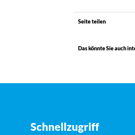
Seite teilen
Das könnte Sie auch int
Schnellzugriff