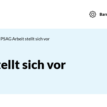
Barr
 PSAG Arbeit stellt sich vor
llt sich vor