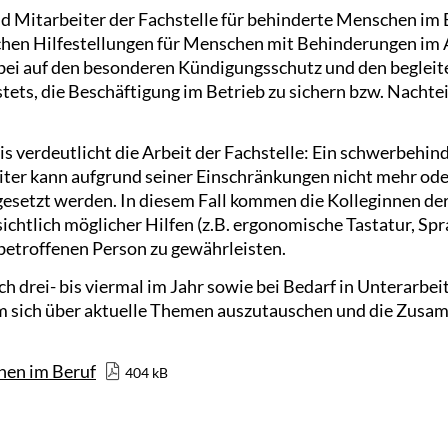
d Mitarbeiter der Fachstelle für behinderte Menschen im B
chen Hilfestellungen für Menschen mit Behinderungen im 
ei auf den besonderen Kündigungsschutz und den begleit
 stets, die Beschäftigung im Betrieb zu sichern bzw. Nachte
xis verdeutlicht die Arbeit der Fachstelle: Ein schwerbehin
eiter kann aufgrund seiner Einschränkungen nicht mehr ode
gesetzt werden. In diesem Fall kommen die Kolleginnen der
ichtlich möglicher Hilfen (z.B. ergonomische Tastatur, Sp
 betroffenen Person zu gewährleisten.
ich drei- bis viermal im Jahr sowie bei Bedarf in Unterarbe
m sich über aktuelle Themen auszutauschen und die Zusam
hen im Beruf
404 kB