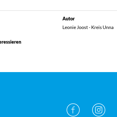
Autor
Leonie Joost - Kreis Unna
eressieren