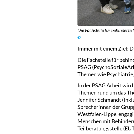
Die Fachstelle für behinderte
©
Immer mit einem Ziel: D
Die Fachstelle für behin
PSAG (PsychoSozialeArb
Themen wie Psychiatrie,
In der PSAG Arbeit wird
Themen rund um das Them
Jennifer Schmandt (Inkl
Sprecherinnen der Grup
Westfalen-Lippe, engagi
Menschen mit Behinderun
Teilberatungsstelle (EUT