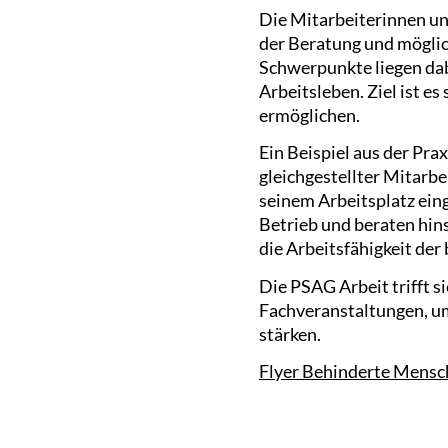
Die Mitarbeiterinnen un
der Beratung und mögli
Schwerpunkte liegen dab
Arbeitsleben. Ziel ist es
ermöglichen.
Ein Beispiel aus der Pra
gleichgestellter Mitarb
seinem Arbeitsplatz ein
Betrieb und beraten hins
die Arbeitsfähigkeit der
Die PSAG Arbeit trifft s
Fachveranstaltungen, u
stärken.
Flyer Behinderte Mensc