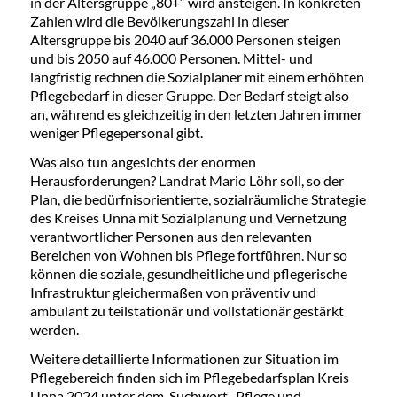
in der Altersgruppe „80+“ wird ansteigen. In konkreten
Zahlen wird die Bevölkerungszahl in dieser
Altersgruppe bis 2040 auf 36.000 Personen steigen
und bis 2050 auf 46.000 Personen. Mittel- und
langfristig rechnen die Sozialplaner mit einem erhöhten
Pflegebedarf in dieser Gruppe. Der Bedarf steigt also
an, während es gleichzeitig in den letzten Jahren immer
weniger Pflegepersonal gibt.
Was also tun angesichts der enormen
Herausforderungen? Landrat Mario Löhr soll, so der
Plan, die bedürfnisorientierte, sozialräumliche Strategie
des Kreises Unna mit Sozialplanung und Vernetzung
verantwortlicher Personen aus den relevanten
Bereichen von Wohnen bis Pflege fortführen. Nur so
können die soziale, gesundheitliche und pflegerische
Infrastruktur gleichermaßen von präventiv und
ambulant zu teilstationär und vollstationär gestärkt
werden.
Weitere detaillierte Informationen zur Situation im
Pflegebereich finden sich im Pflegebedarfsplan Kreis
Unna 2024 unter dem Suchwort „Pflege und