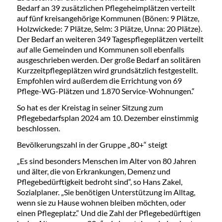
Bedarf an 39 zusätzlichen Pflegeheimplätzen verteilt
auf fünf kreisangehörige Kommunen (Bönen: 9 Plätze,
Holzwickede: 7 Plätze, Selm: 3 Plätze, Unna: 20 Plätze).
Der Bedarf an weiteren 349 Tagespflegeplätzen verteilt
auf alle Gemeinden und Kommunen soll ebenfalls
ausgeschrieben werden. Der große Bedarf an solitären
Kurzzeitpflegeplätzen wird grundsätzlich festgestellt.
Empfohlen wird außerdem die Errichtung von 69
Pflege-WG-Plätzen und 1.870 Service-Wohnungen.“
So hat es der Kreistag in seiner Sitzung zum
Pflegebedarfsplan 2024 am 10. Dezember einstimmig
beschlossen.
Bevölkerungszahl in der Gruppe „80+“ steigt
„Es sind besonders Menschen im Alter von 80 Jahren
und älter, die von Erkrankungen, Demenz und
Pflegebedürftigkeit bedroht sind“, so Hans Zakel,
Sozialplaner. „Sie benötigen Unterstützung im Alltag,
wenn sie zu Hause wohnen bleiben möchten, oder
einen Pflegeplatz.“ Und die Zahl der Pflegebedürftigen