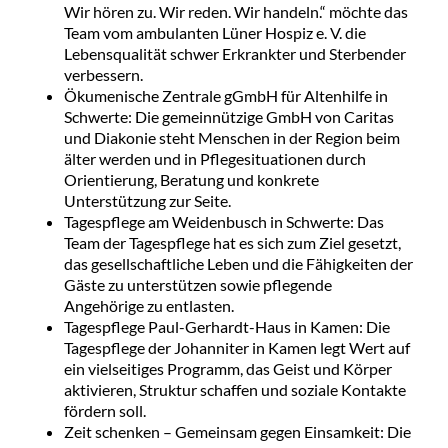
Wir hören zu. Wir reden. Wir handeln.“ möchte das
Team vom ambulanten Lüner Hospiz e. V. die
Lebensqualität schwer Erkrankter und Sterbender
verbessern.
Ökumenische Zentrale gGmbH für Altenhilfe in
Schwerte: Die gemeinnützige GmbH von Caritas
und Diakonie steht Menschen in der Region beim
älter werden und in Pflegesituationen durch
Orientierung, Beratung und konkrete
Unterstützung zur Seite.
Tagespflege am Weidenbusch in Schwerte: Das
Team der Tagespflege hat es sich zum Ziel gesetzt,
das gesellschaftliche Leben und die Fähigkeiten der
Gäste zu unterstützen sowie pflegende
Angehörige zu entlasten.
Tagespflege Paul-Gerhardt-Haus in Kamen: Die
Tagespflege der Johanniter in Kamen legt Wert auf
ein vielseitiges Programm, das Geist und Körper
aktivieren, Struktur schaffen und soziale Kontakte
fördern soll.
Zeit schenken – Gemeinsam gegen Einsamkeit: Die