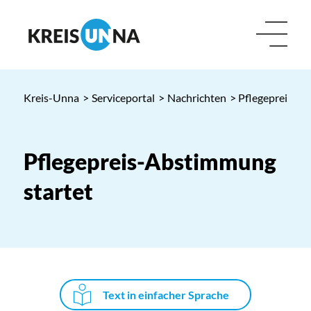
Kreis-Unna
>
Serviceportal
>
Nachrichten
> Pflegepreis-A
Pflegepreis-Abstimmung
startet
Text in einfacher Sprache