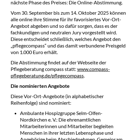
nächste Phase des Preises: Die Online-Abstimmung.
Vom 30. September bis zum 14. Oktober 2025 können
alle online ihre Stimme für ihr favorisiertes Vor-Ort-
Angebot abgeben und so dafür sorgen, dass es der
fachkundigen und neutralen Jury vorgestellt wird.
Diese entscheidet schließlich, welches Angebot den
„pflegecompass“ und das damit verbundene Preisgeld
von 1.000 Euro erhält.
Die Abstimmung findet auf der Webseite der
Pflegeberatung compass statt:
www.compass-
pflegeberatung.de/pflegecompass
.
Die nominierten Angebote
Diese Vor-Ort-Angebote (in alphabetischer
Reihenfolge) sind nominiert:
Ambulante Hospizgruppe Selm-Olfen-
Nordkirchen e. V.: Die ehrenamtlichen
Mitarbeiterinnen und Mitarbeiter begleiten
Menschen in ihrer letzten Lebensphase und
Angehörige beim Abschiednehmen. Gemeinsam