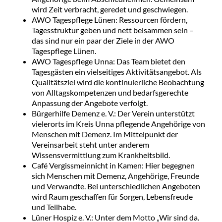
wird Zeit verbracht, geredet und geschwiegen.
AWO Tagespflege Lünen: Ressourcen fördern,
Tagesstruktur geben und nett beisammen sein –
das sind nur ein paar der Ziele in der AWO
Tagespflege Lünen.
AWO Tagespflege Unna: Das Team bietet den
Tagesgästen ein vielseitiges Aktivitätsangebot. Als
Qualitätsziel wird die kontinuierliche Beobachtung
von Alltagskompetenzen und bedarfsgerechte
Anpassung der Angebote verfolgt.
Bürgerhilfe Demenz e. V.: Der Verein unterstützt
vielerorts im Kreis Unna pflegende Angehörige von
Menschen mit Demenz. Im Mittelpunkt der
Vereinsarbeit steht unter anderem
Wissensvermittlung zum Krankheitsbild.
Café Vergissmeinnicht in Kamen: Hier begegnen
sich Menschen mit Demenz, Angehörige, Freunde
und Verwandte. Bei unterschiedlichen Angeboten
wird Raum geschaffen für Sorgen, Lebensfreude
und Teilhabe.
Lüner Hospiz e. V.: Unter dem Motto „Wir sind da.