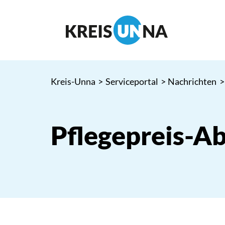
Kreis-Unna
>
Serviceportal
>
Nachrichten
>
Pflegepreis-A