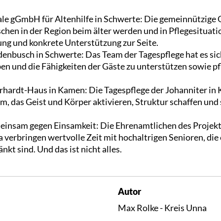
e gGmbH für Altenhilfe in Schwerte: Die gemeinnützige
chen in der Region beim älter werden und in Pflegesituat
ung und konkrete Unterstützung zur Seite.
nbusch in Schwerte: Das Team der Tagespflege hat es sich
ben und die Fähigkeiten der Gäste zu unterstützen sowie 
rhardt-Haus in Kamen: Die Tagespflege der Johanniter in 
m, das Geist und Körper aktivieren, Struktur schaffen und
einsam gegen Einsamkeit: Die Ehrenamtlichen des Projek
a verbringen wertvolle Zeit mit hochaltrigen Senioren, die
kt sind. Und das ist nicht alles.
Autor
Max Rolke - Kreis Unna