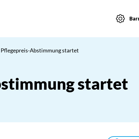
Barr
 Pflegepreis-Abstimmung startet
bstimmung startet