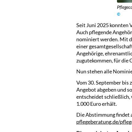
Pflegec
©
Seit Juni 2025 konnten 
Auch pflegende Angehöri
nominiert werden. Mit 
einer gesamtgesellschaf
Angehörige, ehrenamtlic
zugutekommen, für die G
Nun stehen alle Nominie
Vom 30. September bis zu
Angebot abgeben und so d
entscheidet schließlich
1.000 Euro erhält.
Die Abstimmung findet a
pflegeberatung.de/pfle