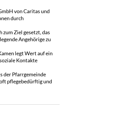
 GmbH von Caritas und
ionen durch
 zum Ziel gesetzt, das
pflegende Angehörige zu
Kamen legt Wert auf ein
 soziale Kontakte
ts der Pfarrgemeinde
 oft pflegebedürftig und