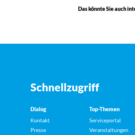
Das könnte Sie auch int
Schnellzugriff
Dialog
Top-Themen
Kontakt
Serviceportal
Presse
Veranstaltungen