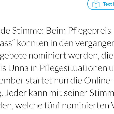
Text 
jede Stimme: Beim Pflegepreis
ass“ konnten in den vergange
ebote nominiert werden, di
s Unna in Pflegesituationen u
ember startet nun die Online-
 Jeder kann mit seiner Stim
den, welche fünf nominierten 