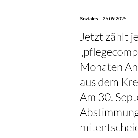
Soziales
–
26.09.2025
Jetzt zählt 
„pflegecomp
Monaten Ang
aus dem Krei
Am 30. Sept
Abstimmung.
mitentschei