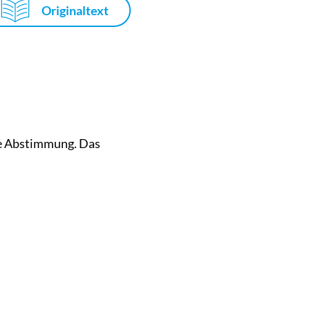
Originaltext
die Abstimmung. Das