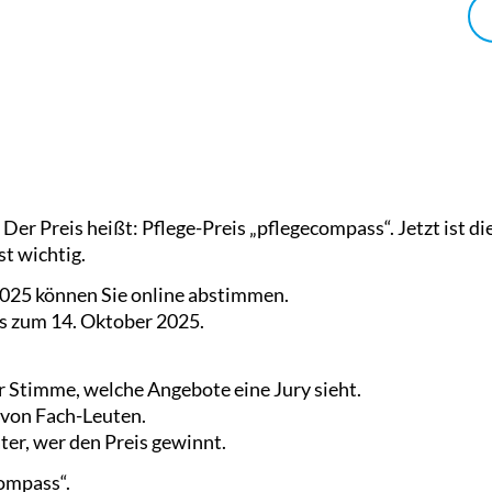
. Der Preis heißt: Pflege-Preis „pflegecompass“. Jetzt ist 
t wichtig.
025 können Sie online abstimmen.
s zum 14. Oktober 2025.
r Stimme, welche Angebote eine Jury sieht.
 von Fach-Leuten.
ter, wer den Preis gewinnt.
compass“.