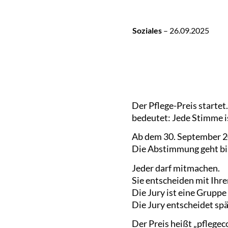
Soziales
–
26.09.2025
Der Pflege-Preis startet
bedeutet: Jede Stimme is
Ab dem 30. September 2
Die Abstimmung geht bi
Jeder darf mitmachen.
Sie entscheiden mit Ihre
Die Jury ist eine Gruppe
Die Jury entscheidet spä
Der Preis heißt „pflege