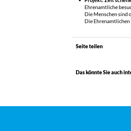
Ehrenamtliche besuc
Die Menschen sind o
Die Ehrenamtlichen 
Seite teilen
Das könnte Sie auch int