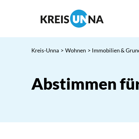
Kreis-Unna
>
Wohnen
>
Immobilien & Grun
Abstimmen für