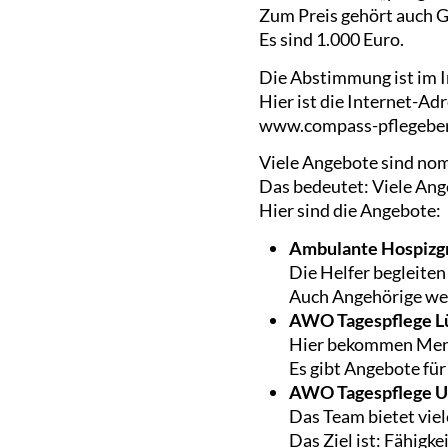
Zum Preis gehört auch G
Es sind 1.000 Euro.
Die Abstimmung ist im I
Hier ist die Internet-Ad
www.compass-pflegeber
Viele Angebote sind nom
Das bedeutet: Viele Ang
Hier sind die Angebote:
Ambulante Hospizgr
Die Helfer begleite
Auch Angehörige wer
AWO Tagespflege L
Hier bekommen Mens
Es gibt Angebote fü
AWO Tagespflege 
Das Team bietet viel
Das Ziel ist: Fähig