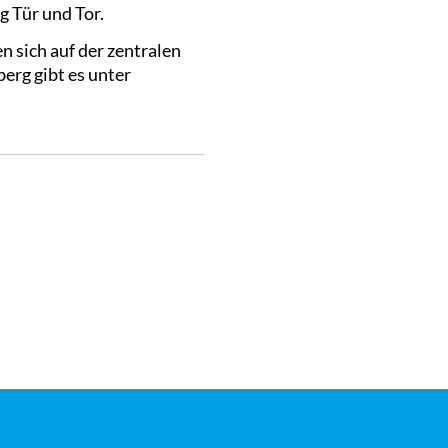
g Tür und Tor.
 sich auf der zentralen
erg gibt es unter