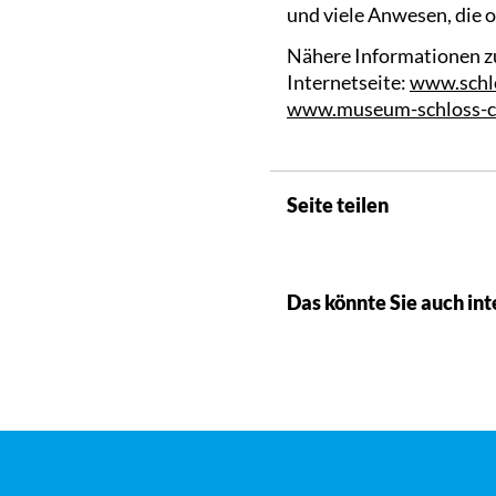
und viele Anwesen, die o
Nähere Informationen zu
Internetseite:
www.schl
www.museum-schloss-c
Seite teilen
Das könnte Sie auch int