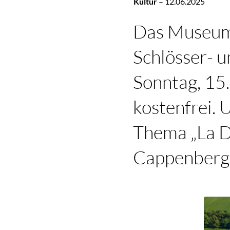
Kultur
–
12.06.2025
Das Museum 
Schlösser- 
Sonntag, 15. 
kostenfrei. 
Thema „La D
Cappenberg“