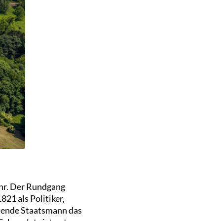
hr. Der Rundgang
821 als Politiker,
utende Staatsmann das