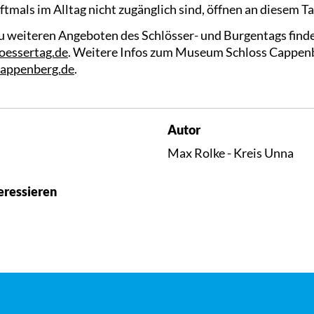
ftmals im Alltag nicht zugänglich sind, öffnen an diesem Ta
 weiteren Angeboten des Schlösser- und Burgentags finden
oessertag.de
. Weitere Infos zum Museum Schloss Cappenb
appenberg.de
.
Autor
Max Rolke - Kreis Unna
eressieren