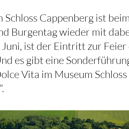
Schloss Cappenberg ist beim
und Burgentag wieder mit dab
Juni, ist der Eintritt zur Feie
Und es gibt eine Sonderführu
olce Vita im Museum Schloss
.