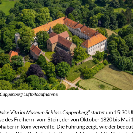
 Cappenberg Luftbildaufnahme
olce Vita im Museum Schloss Cappenberg“ startet
um 15:30 U
ise des Freiherrn vom Stein, der von Oktober 1820 bis Mai 1
bhaber in Rom verweilte. Die Führung zeigt, wie der bede