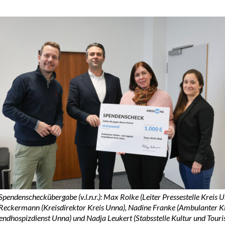
Spendenscheckübergabe (v.l.n.r.): Max Rolke (Leiter Pressestelle Kreis U
 Reckermann (Kreisdirektor Kreis Unna), Nadine Franke (Ambulanter K
endhospizdienst Unna) und Nadja Leukert (Stabsstelle Kultur und Touri