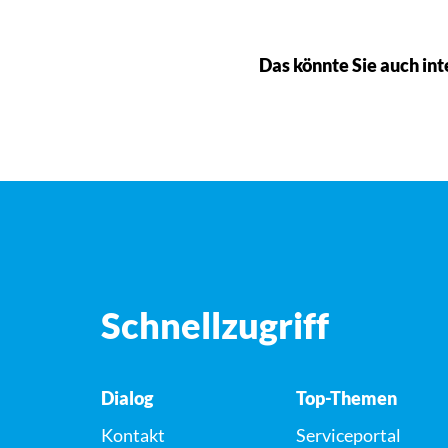
Das könnte Sie auch int
Schnellzugriff
Dialog
Top-Themen
Kontakt
Serviceportal