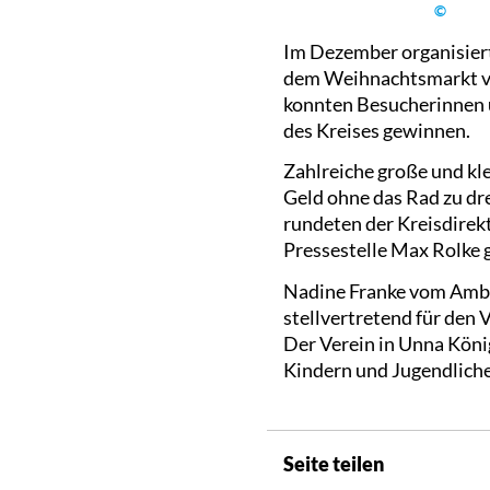
©
Im Dezember organisiert
dem Weihnachtsmarkt vo
konnten Besucherinnen 
des Kreises gewinnen.
Zahlreiche große und kl
Geld ohne das Rad zu d
rundeten der Kreisdirek
Pressestelle Max Rolke 
Nadine Franke vom Ambu
stellvertretend für den
Der Verein in Unna Köni
Kindern und Jugendliche
Seite teilen