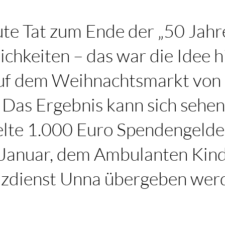
te Tat zum Ende der „50 Jahr
ichkeiten – das war die Idee 
uf dem Weihnachtsmarkt von
Das Ergebnis kann sich sehen 
lte 1.000 Euro Spendengelder
. Januar, dem Ambulanten Kin
zdienst Unna übergeben wer