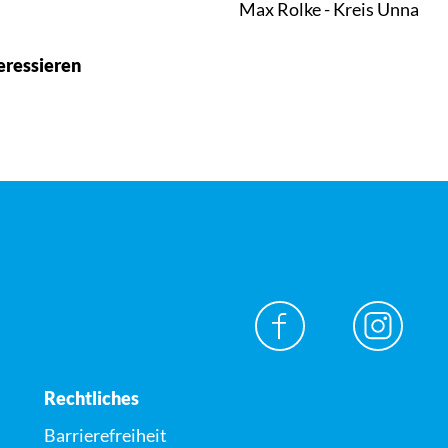
Max Rolke - Kreis Unna
eressieren
Rechtliches
Barrierefreiheit