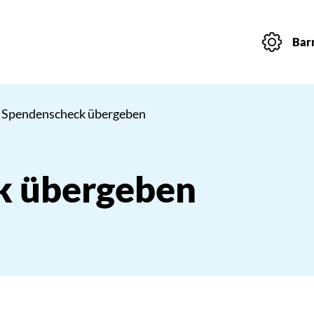
Barr
 Spendenscheck übergeben
k übergeben