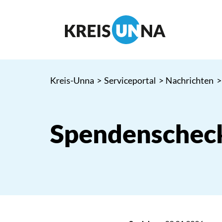
Kreis-Unna
>
Serviceportal
>
Nachrichten
>
Spendenschec