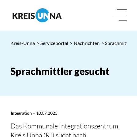
Kreis-Unna
>
Serviceportal
>
Nachrichten
> Sprachmittler 
Sprachmittler gesucht
Integration
–
10.07.2025
Das Kommunale Integrationszentrum
Kreis Unna (KI) sucht nach