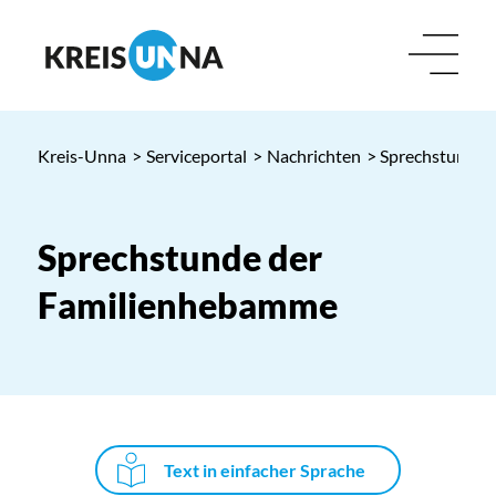
Kreis-Unna
>
Serviceportal
>
Nachrichten
> Sprechstunde 
Sprechstunde der
Familienhebamme
Text in einfacher Sprache