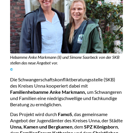
Hebamme Anke Markmann (li) und Simone Saarbeck von der SKB
stellen das neue Angebot vor.
©
Die Schwangerschaftskonfliktberatungsstelle (SKB)
des Kreises Unna kooperiert dabei mit
Familienhebamme Anke Markmann
,
um Schwangeren
und Familien eine niedrigschwellige und fachkundige
Beratung zu ermöglichen.
Das Projekt wird durch
FamoS
, das gemeinsame
Angebot der Jugendämter des Kreises Unna, der Städte
Unna, Kamen und Bergkamen
, dem
SPZ Königsborn
,
dem
FamilienForum Katharina
und dem
Christlichen