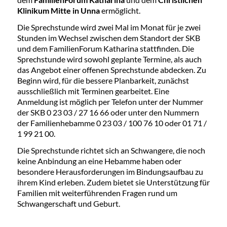
Klinikum Mitte in Unna
ermöglicht.
Die Sprechstunde wird zwei Mal im Monat für je zwei
Stunden im Wechsel zwischen dem Standort der SKB
und dem FamilienForum Katharina stattfinden. Die
Sprechstunde wird sowohl geplante Termine, als auch
das Angebot einer offenen Sprechstunde abdecken. Zu
Beginn wird, für die bessere Planbarkeit, zunächst
ausschließlich mit Terminen gearbeitet. Eine
Anmeldung ist möglich per Telefon unter der Nummer
der SKB 0 23 03 / 27 16 66 oder unter den Nummern
der Familienhebamme 0 23 03 / 100 76 10 oder 01 71 /
1 99 21 00.
Die Sprechstunde richtet sich an Schwangere, die noch
keine Anbindung an eine Hebamme haben oder
besondere Herausforderungen im Bindungsaufbau zu
ihrem Kind erleben. Zudem bietet sie Unterstützung für
Familien mit weiterführenden Fragen rund um
Schwangerschaft und Geburt.