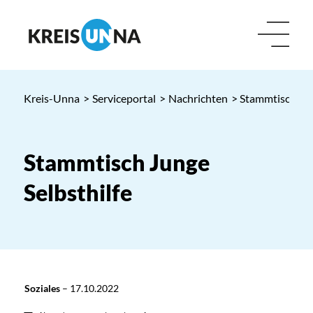
Kreis-Unna
>
Serviceportal
>
Nachrichten
> Stammtisch Jun
Stammtisch Junge
Selbsthilfe
Soziales
–
17.10.2022