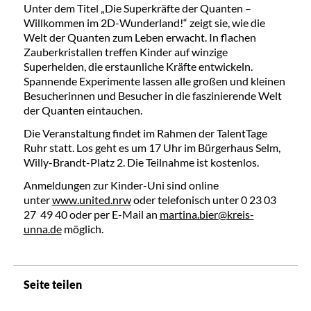
Unter dem Titel „Die Superkräfte der Quanten –
Willkommen im 2D-Wunderland!“ zeigt sie, wie die
Welt der Quanten zum Leben erwacht. In flachen
Zauberkristallen treffen Kinder auf winzige
Superhelden, die erstaunliche Kräfte entwickeln.
Spannende Experimente lassen alle großen und kleinen
Besucherinnen und Besucher in die faszinierende Welt
der Quanten eintauchen.
Die Veranstaltung findet im Rahmen der TalentTage
Ruhr statt. Los geht es um 17 Uhr im Bürgerhaus Selm,
Willy-Brandt-Platz 2. Die Teilnahme ist kostenlos.
Anmeldungen zur Kinder-Uni sind online
unter
www.united.nrw
oder telefonisch unter 0 23 03
27 49 40 oder per E-Mail an
martina.bier@kreis-
unna.de
möglich.
Seite teilen