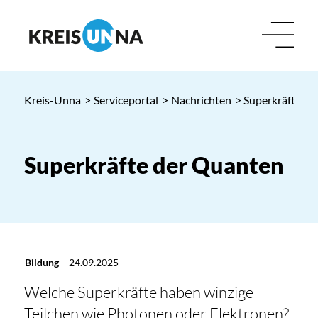
Kreis-Unna
>
Serviceportal
>
Nachrichten
> Superkräfte d
Superkräfte der Quanten
Bildung
–
24.09.2025
Welche Superkräfte haben winzige
Teilchen wie Photonen oder Elektronen?