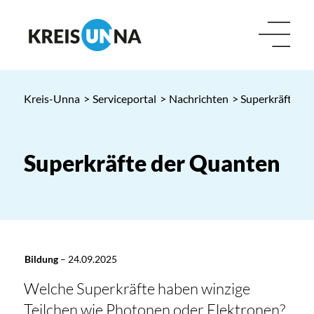
Kreis-Unna
>
Serviceportal
>
Nachrichten
> Superkräfte d
Superkräfte der Quanten
Bildung
–
24.09.2025
Welche Superkräfte haben winzige
Teilchen wie Photonen oder Elektronen?