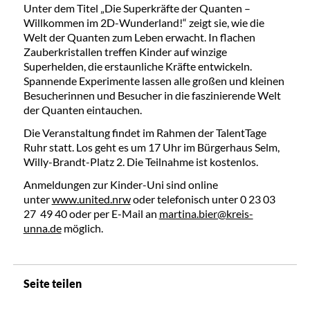
Unter dem Titel „Die Superkräfte der Quanten –
Willkommen im 2D-Wunderland!“ zeigt sie, wie die
Welt der Quanten zum Leben erwacht. In flachen
Zauberkristallen treffen Kinder auf winzige
Superhelden, die erstaunliche Kräfte entwickeln.
Spannende Experimente lassen alle großen und kleinen
Besucherinnen und Besucher in die faszinierende Welt
der Quanten eintauchen.
Die Veranstaltung findet im Rahmen der TalentTage
Ruhr statt. Los geht es um 17 Uhr im Bürgerhaus Selm,
Willy-Brandt-Platz 2. Die Teilnahme ist kostenlos.
Anmeldungen zur Kinder-Uni sind online
unter
www.united.nrw
oder telefonisch unter 0 23 03
27 49 40 oder per E-Mail an
martina.bier@kreis-
unna.de
möglich.
Seite teilen