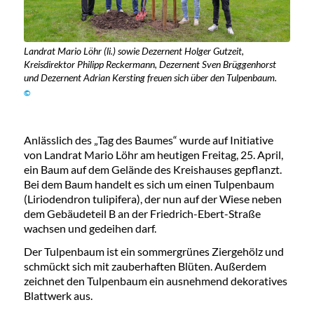
Landrat Mario Löhr (li.) sowie Dezernent Holger Gutzeit,
Kreisdirektor Philipp Reckermann, Dezernent Sven Brüggenhorst
und Dezernent Adrian Kersting freuen sich über den Tulpenbaum.
©
Anlässlich des „Tag des Baumes“ wurde auf Initiative
von Landrat Mario Löhr am heutigen Freitag, 25. April,
ein Baum auf dem Gelände des Kreishauses gepflanzt.
Bei dem Baum handelt es sich um einen Tulpenbaum
(Liriodendron tulipifera), der nun auf der Wiese neben
dem Gebäudeteil B an der Friedrich-Ebert-Straße
wachsen und gedeihen darf.
Der Tulpenbaum ist ein sommergrünes Ziergehölz und
schmückt sich mit zauberhaften Blüten. Außerdem
zeichnet den Tulpenbaum ein ausnehmend dekoratives
Blattwerk aus.