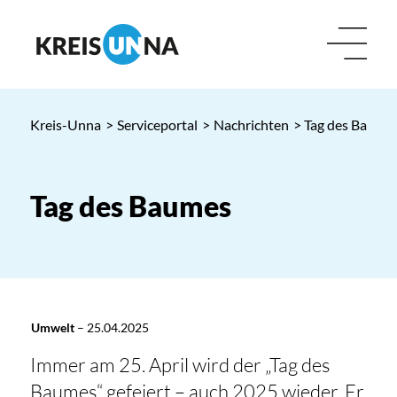
Kreis-Unna
>
Serviceportal
>
Nachrichten
> Tag des Baume
Tag des Baumes
Umwelt
–
25.04.2025
Immer am 25. April wird der „Tag des
Baumes“ gefeiert – auch 2025 wieder. Er