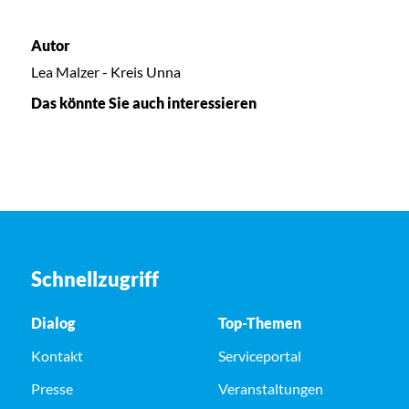
Autor
Lea Malzer - Kreis Unna
Das könnte Sie auch interessieren
Schnellzugriff
Dialog
Top-Themen
Kontakt
Serviceportal
Presse
Veranstaltungen