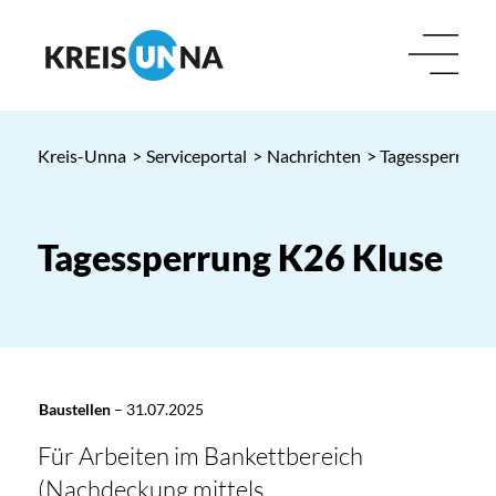
Kreis-Unna
>
Serviceportal
>
Nachrichten
> Tagessperrung
Tagessperrung K26 Kluse
Baustellen
–
31.07.2025
Für Arbeiten im Bankettbereich
(Nachdeckung mittels