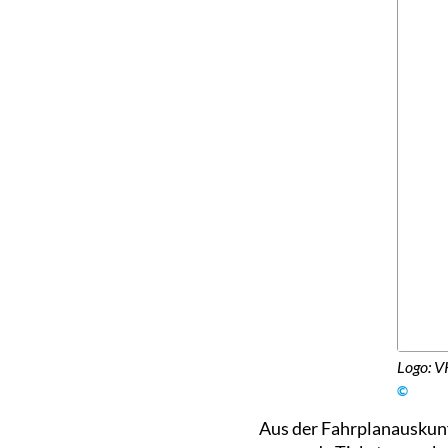
Logo: 
©
Aus der Fahrplanauskunf