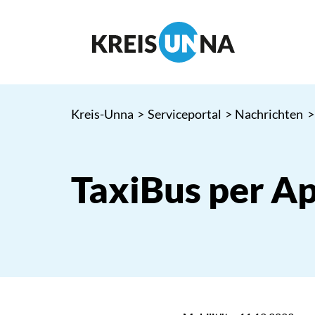
Kreis-Unna
>
Serviceportal
>
Nachrichten
>
TaxiBus per A