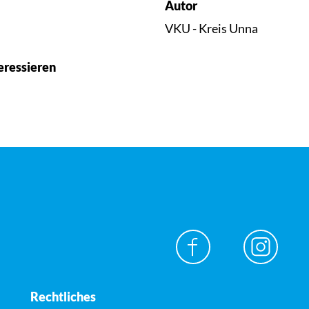
Autor
VKU - Kreis Unna
eressieren
Rechtliches