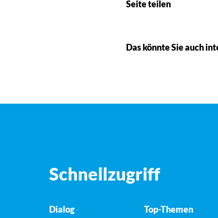
Seite teilen
Das könnte Sie auch int
Schnellzugriff
Dialog
Top-Themen