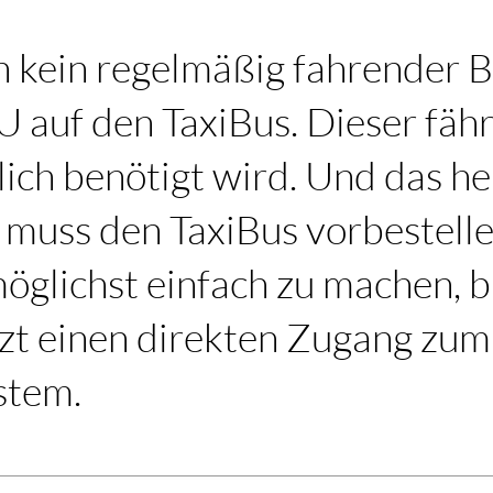
h kein regelmäßig fahrender B
U auf den TaxiBus. Dieser fäh
lich benötigt wird. Und das he
 muss den TaxiBus vorbestell
öglichst einfach zu machen, b
zt einen direkten Zugang zum
stem.