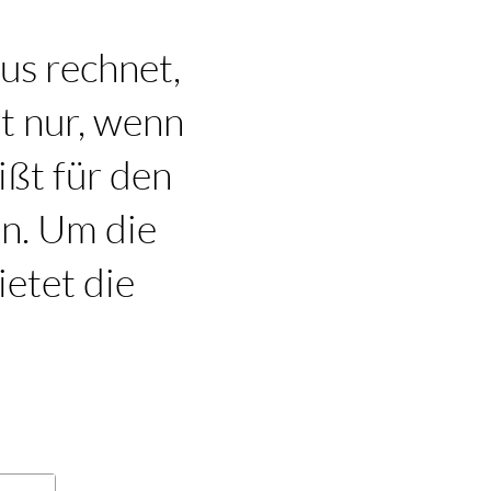
us rechnet,
rt nur, wenn
ißt für den
en. Um die
ietet die