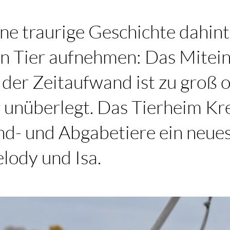
ine traurige Geschichte dahin
in Tier aufnehmen: Das Mitei
, der Zeitaufwand ist zu groß 
 unüberlegt. Das Tierheim Kr
und- und Abgabetiere ein neue
lody und Isa.