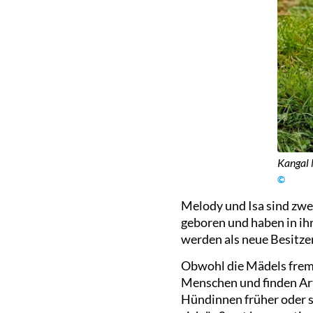
Kangal
©
Melody und Isa sind zwe
geboren und haben in ih
werden als neue Besitze
Obwohl die Mädels fremde
Menschen und finden Art
Hündinnen früher oder s