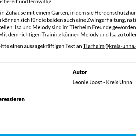
sbereit und lernwillig.
in Zuhause mit einem Garten, in dem sie Herdenschutzhun
können sich für die beiden auch eine Zwingerhaltung, natü
tellen. Isa und Melody sind im Tierheim Freunde geworden
 Mit dem richtigen Training können Melody und Isa zu toll
itte einen aussagekräftigen Text an
Tierheim@kreis-unna.
Autor
Leonie Joost - Kreis Unna
eressieren