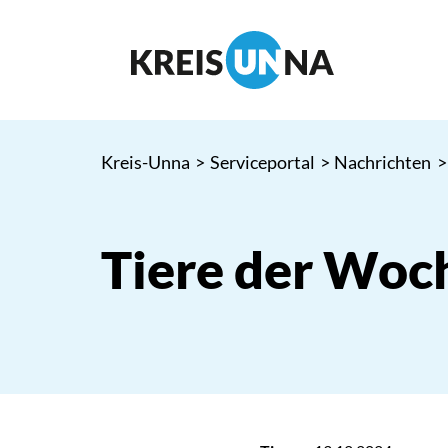
Kreis-Unna
>
Serviceportal
>
Nachrichten
>
Tiere der Woc