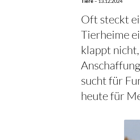
Tiere
–
13.12.2024
Oft steckt e
Tierheime e
klappt nicht
Anschaffung
sucht für F
heute für Me