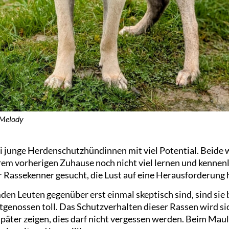
 Melody
i junge Herdenschutzhündinnen mit viel Potential. Beide
rem vorherigen Zuhause noch nicht viel lernen und kennen
r Rassekenner gesucht, die Lust auf eine Herausforderung 
n Leuten gegenüber erst einmal skeptisch sind, sind sie b
genossen toll. Das Schutzverhalten dieser Rassen wird sic
päter zeigen, dies darf nicht vergessen werden. Beim Maul