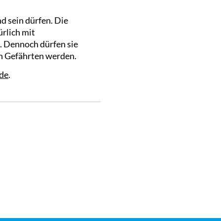
d sein dürfen. Die
rlich mit
. Dennoch dürfen sie
en Gefährten werden.
de
.