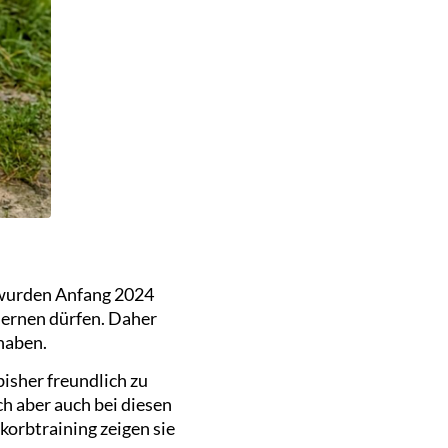
 wurden Anfang 2024
lernen dürfen. Daher
haben.
isher freundlich zu
h aber auch bei diesen
korbtraining zeigen sie