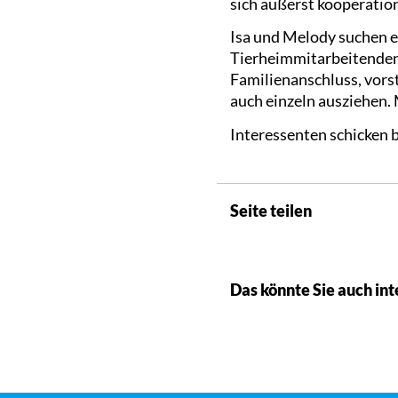
sich äußerst kooperation
Isa und Melody suchen e
Tierheimmitarbeitenden 
Familienanschluss, vors
auch einzeln ausziehen.
Interessenten schicken b
Seite teilen
Das könnte Sie auch int