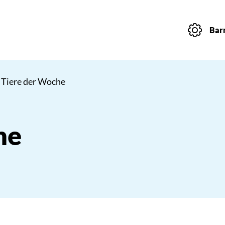
Barr
 Tiere der Woche
he