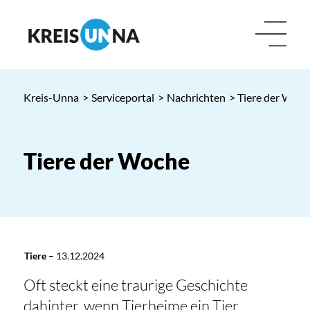
Kreis-Unna
>
Serviceportal
>
Nachrichten
> Tiere der Woc
Tiere der Woche
Tiere
–
13.12.2024
Oft steckt eine traurige Geschichte
dahinter, wenn Tierheime ein Tier