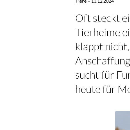
Tiere
–
13.12.2024
Oft steckt e
Tierheime e
klappt nicht
Anschaffung
sucht für F
heute für Me