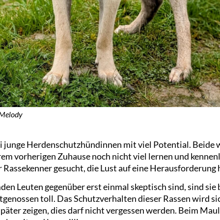
 Melody
i junge Herdenschutzhündinnen mit viel Potential. Beide
rem vorherigen Zuhause noch nicht viel lernen und kennen
r Rassekenner gesucht, die Lust auf eine Herausforderung 
n Leuten gegenüber erst einmal skeptisch sind, sind sie b
genossen toll. Das Schutzverhalten dieser Rassen wird sic
päter zeigen, dies darf nicht vergessen werden. Beim Maul