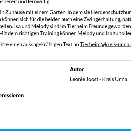
sbereit und lernwillig.
in Zuhause mit einem Garten, in dem sie Herdenschutzhun
können sich für die beiden auch eine Zwingerhaltung, natü
tellen. Isa und Melody sind im Tierheim Freunde geworden
 Mit dem richtigen Training können Melody und Isa zu toll
itte einen aussagekräftigen Text an
Tierheim@kreis-unna.
Autor
Leonie Joost - Kreis Unna
eressieren