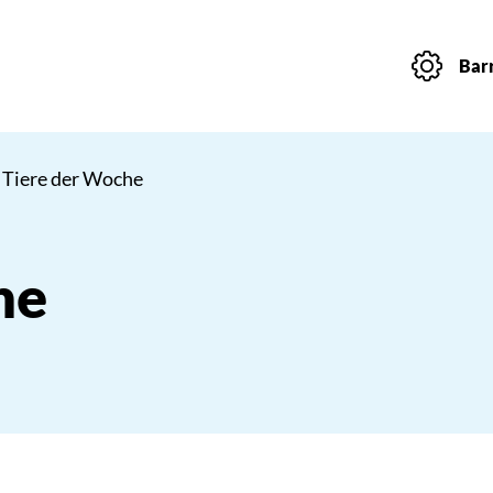
Barr
 Tiere der Woche
he