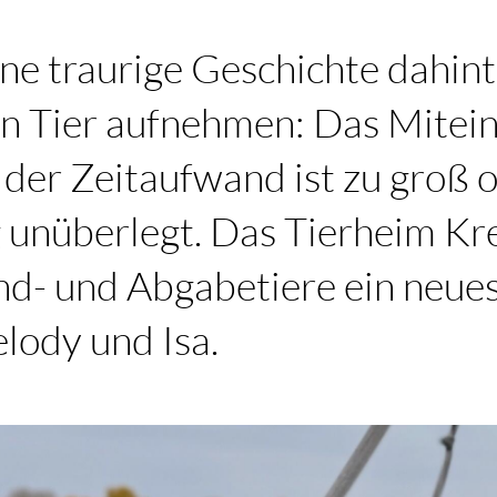
ine traurige Geschichte dahin
in Tier aufnehmen: Das Mitei
, der Zeitaufwand ist zu groß 
 unüberlegt. Das Tierheim Kr
und- und Abgabetiere ein neue
lody und Isa.