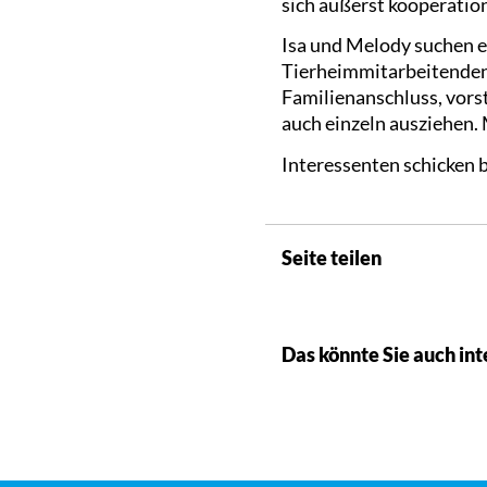
sich äußerst kooperation
Isa und Melody suchen e
Tierheimmitarbeitenden 
Familienanschluss, vors
auch einzeln ausziehen.
Interessenten schicken b
Seite teilen
Das könnte Sie auch int