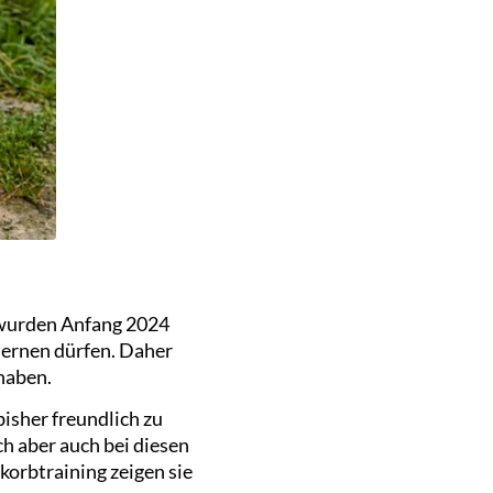
 wurden Anfang 2024
lernen dürfen. Daher
haben.
isher freundlich zu
h aber auch bei diesen
korbtraining zeigen sie