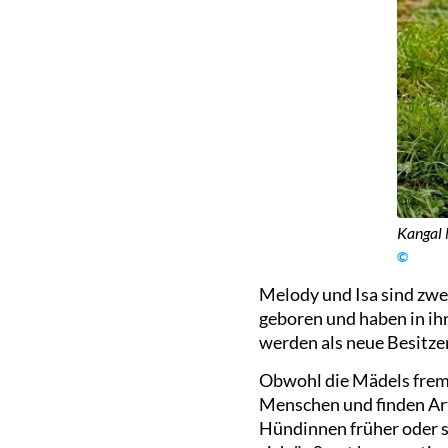
Kangal
©
Melody und Isa sind zwe
geboren und haben in ih
werden als neue Besitze
Obwohl die Mädels fremde
Menschen und finden Art
Hündinnen früher oder s