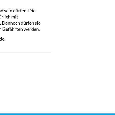
d sein dürfen. Die
rlich mit
. Dennoch dürfen sie
en Gefährten werden.
de
.