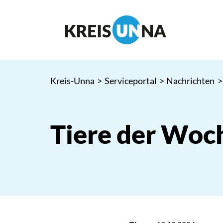
Kreis-Unna
>
Serviceportal
>
Nachrichten
>
Tiere der Woc