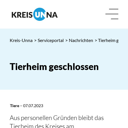
Kreis-Unna
>
Serviceportal
>
Nachrichten
> Tierheim gesch
Tierheim geschlossen
Tiere
–
07.07.2023
Aus personellen Gründen bleibt das
Tierheim des Kreises am