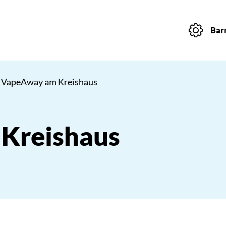
Barr
 VapeAway am Kreishaus
Kreishaus