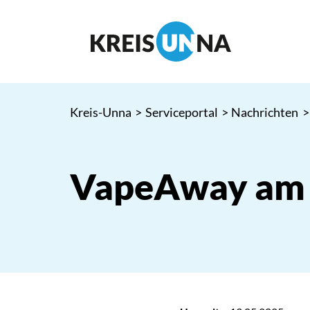
Kreis-Unna
>
Serviceportal
>
Nachrichten
>
VapeAway am 