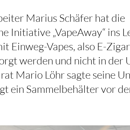
eiter Marius Schäfer hat die
e Initiative „VapeAway“ ins 
it Einweg-Vapes, also E-Zigar
sorgt werden und nicht in der
rat Mario Löhr sagte seine U
ängt ein Sammelbehälter vor d