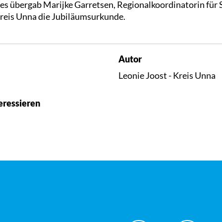
ges übergab Marijke Garretsen, Regionalkoordinatorin für 
reis Unna die Jubiläumsurkunde.
Autor
Leonie Joost - Kreis Unna
eressieren