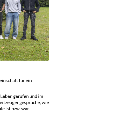
inschaft für ein
s Leben gerufen und im
 Zeitzeugengespräche, wie
e ist bzw. war.