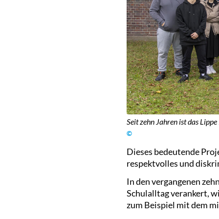
Seit zehn Jahren ist das Lipp
©
Dieses bedeutende Proje
respektvolles und diskr
In den vergangenen zehn
Schulalltag verankert, w
zum Beispiel mit dem mit