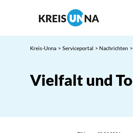
Kreis-Unna
>
Serviceportal
>
Nachrichten
>
Vielfalt und T