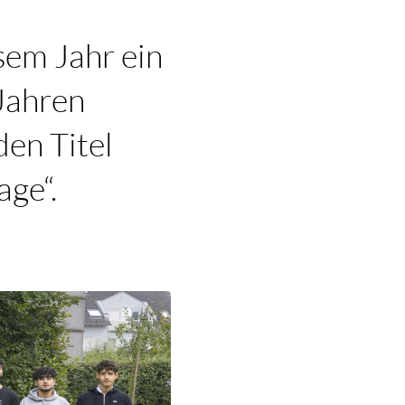
sem Jahr ein
Jahren
den Titel
age“.