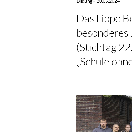
Bildung
–
20.09.2024
Das Lippe Be
besonderes 
(Stichtag 22
„Schule ohne