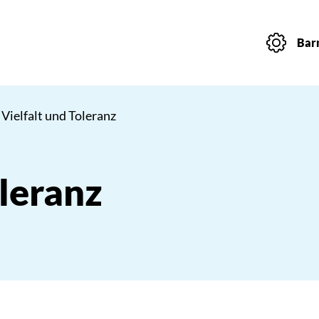
Barr
 Vielfalt und Toleranz
oleranz