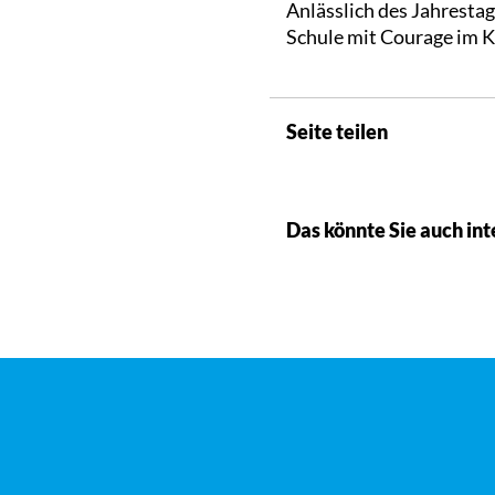
Anlässlich des Jahresta
Schule mit Courage im K
Seite teilen
Das könnte Sie auch int