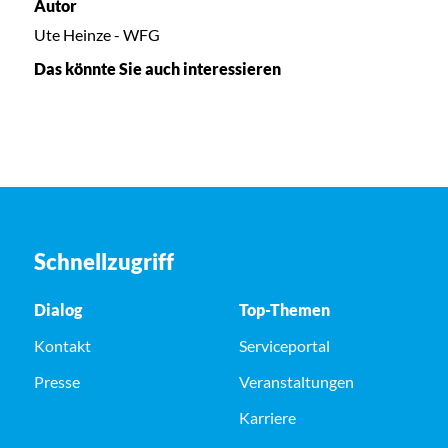
Autor
Ute Heinze - WFG
Das könnte Sie auch interessieren
Schnellzugriff
Dialog
Top-Themen
Kontakt
Serviceportal
Presse
Veranstaltungen
Karriere