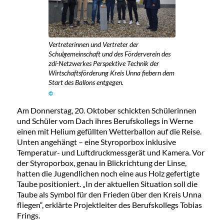
Vertreterinnen und Vertreter der
Schulgemeinschaft und des Förderverein des
zdi-Netzwerkes Perspektive Technik der
Wirtschaftsförderung Kreis Unna fiebern dem
Start des Ballons entgegen.
©
Am Donnerstag, 20. Oktober schickten Schülerinnen
und Schüler vom Dach ihres Berufskollegs in Werne
einen mit Helium gefüllten Wetterballon auf die Reise.
Unten angehängt – eine Styroporbox inklusive
Temperatur- und Luftdruckmessgerät und Kamera. Vor
der Styroporbox, genau in Blickrichtung der Linse,
hatten die Jugendlichen noch eine aus Holz gefertigte
Taube positioniert. „In der aktuellen Situation soll die
Taube als Symbol für den Frieden über den Kreis Unna
fliegen“, erklärte Projektleiter des Berufskollegs Tobias
Frings.