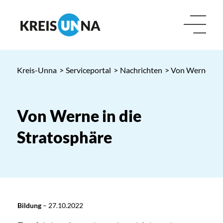
Kreis-Unna
>
Serviceportal
>
Nachrichten
> Von Werne in d
Von Werne in die
Stratosphäre
Bildung
–
27.10.2022