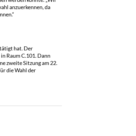
wahl anzuerkennen, da
nnen.“
tätigt hat. Der
a in Raum C.101. Dann
ine zweite Sitzung am 22.
für die Wahl der