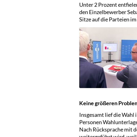
Unter 2 Prozent entfiel
den Einzelbewerber Seba
Sitze auf die Parteien im
Keine größeren Proble
Insgesamt lief die Wahl 
Personen Wahlunterlage
Nach Rücksprache mit de
weitergeführt wird, wei