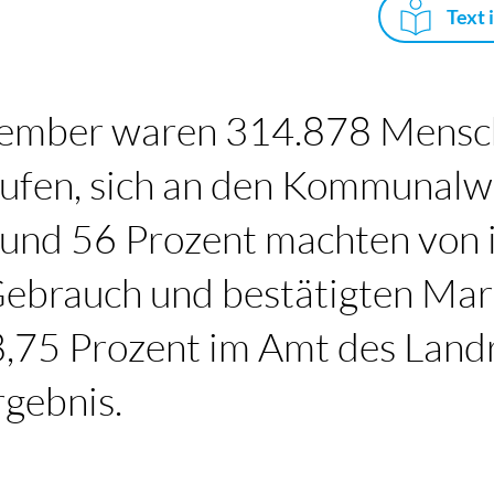
Text 
ember waren 314.878 Mensch
ufen, sich an den Kommunalw
 Rund 56 Prozent machten von
ebrauch und bestätigten Mar
,75 Prozent im Amt des Landr
rgebnis.