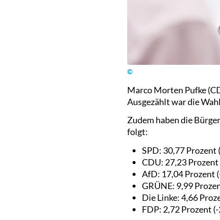
©
Marco Morten Pufke (CD
Ausgezählt war die Wahl
Zudem haben die Bürger
folgt:
SPD: 30,77 Prozent (
CDU: 27,23 Prozent (
AfD: 17,04 Prozent 
GRÜNE: 9,99 Prozent
Die Linke: 4,66 Proz
FDP: 2,72 Prozent (-