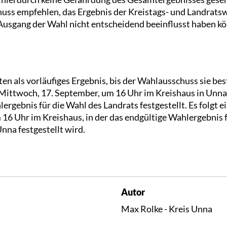
ss empfehlen, das Ergebnis der Kreistags- und Landrats
Ausgang der Wahl nicht entscheidend beeinflusst haben kö
ten als vorläufiges Ergebnis, bis der Wahlausschuss sie bes
Mittwoch, 17. September, um 16 Uhr im Kreishaus in Unn
ergebnis für die Wahl des Landrats festgestellt. Es folgt e
16 Uhr im Kreishaus, in der das endgültige Wahlergebnis 
nna festgestellt wird.
Autor
Max Rolke - Kreis Unna