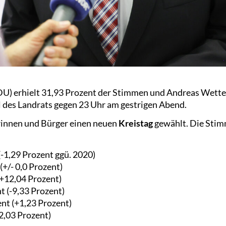
U) erhielt 31,93 Prozent der Stimmen und Andreas Wette 
 des Landrats gegen 23 Uhr am gestrigen Abend.
innen und Bürger einen neuen
Kreistag
gewählt. Die Stimm
-1,29 Prozent ggü. 2020)
+/- 0,0 Prozent)
(+12,04 Prozent)
 (-9,33 Prozent)
ent (+1,23 Prozent)
2,03 Prozent)