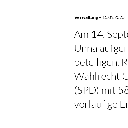
Verwaltung
–
15.09.2025
Am 14. Sept
Unna aufger
beteiligen.
Wahlrecht G
(SPD) mit 58
vorläufige E