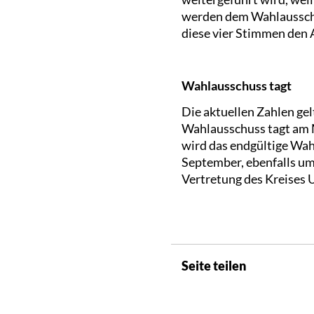
werden dem Wahlausschu
diese vier Stimmen den 
Wahlausschuss tagt
Die aktuellen Zahlen gel
Wahlausschuss tagt am 
wird das endgültige Wahl
September, ebenfalls um 
Vertretung des Kreises U
Seite teilen