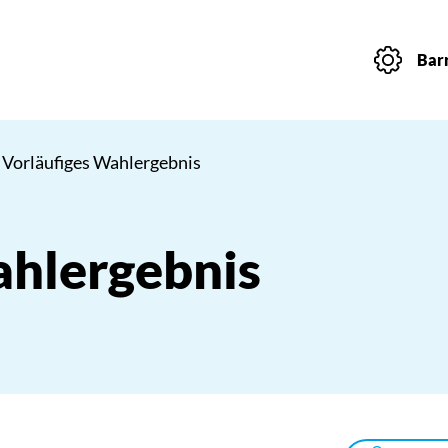
Barr
 Vorläufiges Wahlergebnis
ahlergebnis