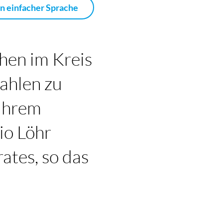
in einfacher Sprache
en im Kreis
ahlen zu
 ihrem
io Löhr
ates, so das