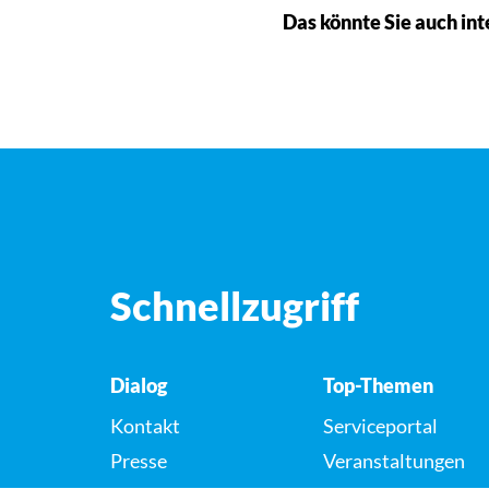
Das könnte Sie auch int
Schnellzugriff
Dialog
Top-Themen
Kontakt
Serviceportal
Presse
Veranstaltungen