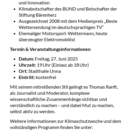
und Innovation
Klimabotschafter des BUND und Botschafter der
Stiftung Bärenherz
Ausgezeichnet 2008 mit dem Medienpreis „Beste
Wettersendung im deutschsprachigen TV“
Ehemaliger Motorsport-Wettermann, heute
überzeugter Elektromobilist
Termin & Veranstaltungsinformationen
Datum:
Freitag, 27. Juni 2025
Uhrzeit:
19 Uhr (Einlass ab 18 Uhr)
Ort:
Stadthalle Unna
Eintritt:
kostenfrei
Mit seinem mitreißenden Stil gelingt es Thomas Ranft,
als Journalist und Moderator, komplexe
wissenschaftliche Zusammenhänge sichtbar und
verständlich zu machen – und dabei Mut zu machen,
selbst aktiv zu werden.
Weitere Informationen zur Klimaschutzwoche und dem
vollständigen Programm finden Sie unter: