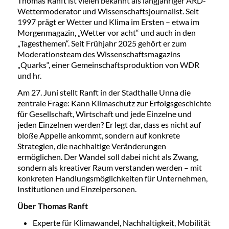
Thomas Ranft ist vielen bekannt als langjähriger ARD-
Wettermoderator und Wissenschaftsjournalist. Seit
1997 prägt er Wetter und Klima im Ersten – etwa im
Morgenmagazin, „Wetter vor acht“ und auch in den
„Tagesthemen“. Seit Frühjahr 2025 gehört er zum
Moderationsteam des Wissenschaftsmagazins
„Quarks“, einer Gemeinschaftsproduktion von WDR
und hr.
Am 27. Juni stellt Ranft in der Stadthalle Unna die
zentrale Frage: Kann Klimaschutz zur Erfolgsgeschichte
für Gesellschaft, Wirtschaft und jede Einzelne und
jeden Einzelnen werden? Er legt dar, dass es nicht auf
bloße Appelle ankommt, sondern auf konkrete
Strategien, die nachhaltige Veränderungen
ermöglichen. Der Wandel soll dabei nicht als Zwang,
sondern als kreativer Raum verstanden werden – mit
konkreten Handlungsmöglichkeiten für Unternehmen,
Institutionen und Einzelpersonen.
Über Thomas Ranft
Experte für Klimawandel, Nachhaltigkeit, Mobilität