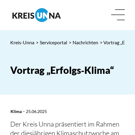
Kreis-Unna
>
Serviceportal
>
Nachrichten
> Vortrag „Erfolg
Vortrag „Erfolgs‑Klima“
Klima
–
25.06.2025
Der Kreis Unna präsentiert im Rahmen
der diesjährigen Klimaschutzwoche am