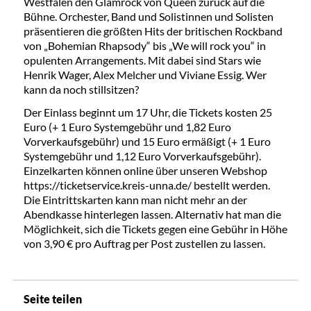
Westfalen den Glamrock von Queen zurück auf die
Bühne. Orchester, Band und Solistinnen und Solisten
präsentieren die größten Hits der britischen Rockband
von „Bohemian Rhapsody“ bis „We will rock you“ in
opulenten Arrangements. Mit dabei sind Stars wie
Henrik Wager, Alex Melcher und Viviane Essig. Wer
kann da noch stillsitzen?
Der Einlass beginnt um 17 Uhr, die Tickets kosten 25
Euro (+ 1 Euro Systemgebühr und 1,82 Euro
Vorverkaufsgebühr) und 15 Euro ermäßigt (+ 1 Euro
Systemgebühr und 1,12 Euro Vorverkaufsgebühr).
Einzelkarten können online über unseren Webshop
https://ticketservice.kreis-unna.de/ bestellt werden.
Die Eintrittskarten kann man nicht mehr an der
Abendkasse hinterlegen lassen. Alternativ hat man die
Möglichkeit, sich die Tickets gegen eine Gebühr in Höhe
von 3,90 € pro Auftrag per Post zustellen zu lassen.
Seite teilen