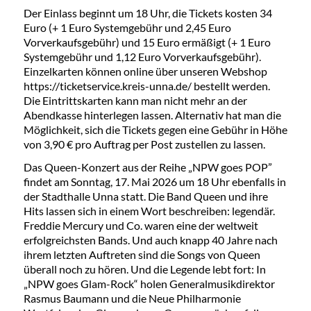
Der Einlass beginnt um 18 Uhr, die Tickets kosten 34
Euro (+ 1 Euro Systemgebühr und 2,45 Euro
Vorverkaufsgebühr) und 15 Euro ermäßigt (+ 1 Euro
Systemgebühr und 1,12 Euro Vorverkaufsgebühr).
Einzelkarten können online über unseren Webshop
https://ticketservice.kreis-unna.de/ bestellt werden.
Die Eintrittskarten kann man nicht mehr an der
Abendkasse hinterlegen lassen. Alternativ hat man die
Möglichkeit, sich die Tickets gegen eine Gebühr in Höhe
von 3,90 € pro Auftrag per Post zustellen zu lassen.
Das Queen-Konzert aus der Reihe „NPW goes POP”
findet am Sonntag, 17. Mai 2026 um 18 Uhr ebenfalls in
der Stadthalle Unna statt. Die Band Queen und ihre
Hits lassen sich in einem Wort beschreiben: legendär.
Freddie Mercury und Co. waren eine der weltweit
erfolgreichsten Bands. Und auch knapp 40 Jahre nach
ihrem letzten Auftreten sind die Songs von Queen
überall noch zu hören. Und die Legende lebt fort: In
„NPW goes Glam-Rock“ holen Generalmusikdirektor
Rasmus Baumann und die Neue Philharmonie