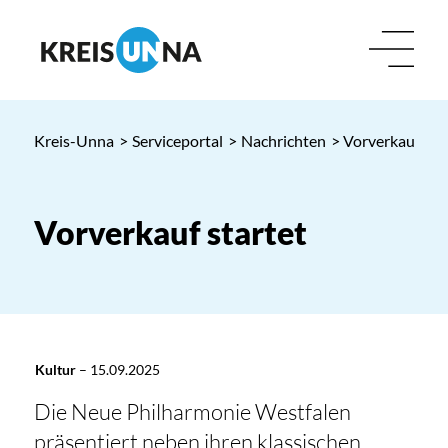
Kreis-Unna
>
Serviceportal
>
Nachrichten
> Vorverkauf sta
Vorverkauf startet
Kultur
–
15.09.2025
Die Neue Philharmonie Westfalen
präsentiert neben ihren klassischen