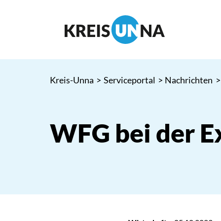
Kreis-Unna
>
Serviceportal
>
Nachrichten
>
WFG bei der E