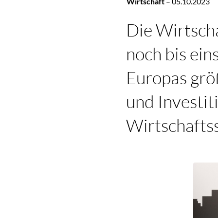
Wirtschaft
–
05.10.2023
Die Wirtsch
noch bis ein
Europas grö
und Investit
Wirtschafts