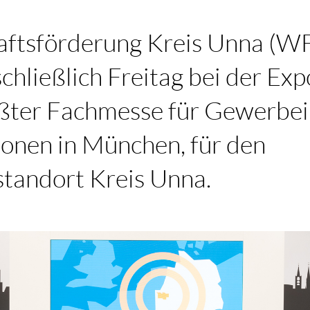
aftsförderung Kreis Unna (W
schließlich Freitag bei der Exp
ßter Fachmesse für Gewerbe
ionen in München, für den
standort Kreis Unna.