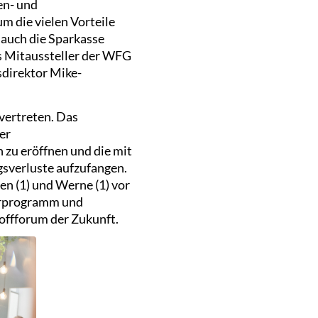
en- und
 die vielen Vorteile
auch die Sparkasse
s Mitaussteller der WFG
sdirektor Mike-
vertreten. Das
er
zu eröffnen und die mit
sverluste aufzufangen.
en (1) und Werne (1) vor
erprogramm und
toffforum der Zukunft.