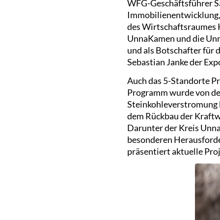
WFG-Geschäftsführer Sa
Immobilienentwicklung, 
des Wirtschaftsraumes K
UnnaKamen und die Unna
und als Botschafter für 
Sebastian Janke der Exp
Auch das 5-Standorte Pr
Programm wurde von der
Steinkohleverstromung 
dem Rückbau der Kraftw
Darunter der Kreis Unna,
besonderen Herausforde
präsentiert aktuelle Pr