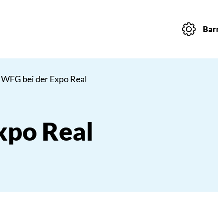
Barr
 WFG bei der Expo Real
xpo Real