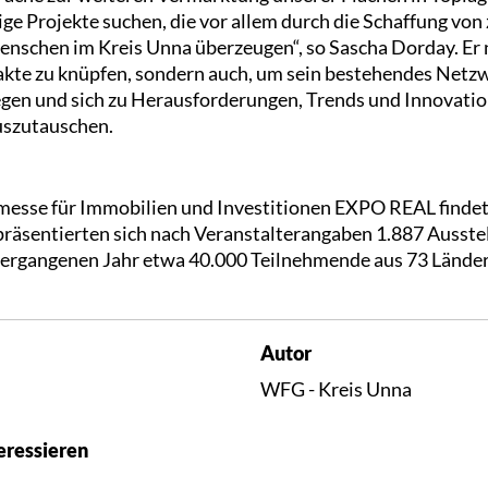
ge Projekte suchen, die vor allem durch die Schaffung von
Menschen im Kreis Unna überzeugen“, so Sascha Dorday. Er 
akte zu knüpfen, sondern auch, um sein bestehendes Netzw
legen und sich zu Herausforderungen, Trends und Innovati
uszutauschen.
messe für Immobilien und Investitionen EXPO REAL findet
präsentierten sich nach Veranstalterangaben 1.887 Ausstel
vergangenen Jahr etwa 40.000 Teilnehmende aus 73 Länder
Autor
WFG - Kreis Unna
eressieren