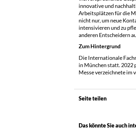
innovative und nachhalti
Arbeitsplätzen für die 
nicht nur, um neue Kont
intensivieren und zu pf
anderen Entscheidern a
Zum Hintergrund
Die Internationale Fach
in München statt. 2022 
Messe verzeichnete im 
Seite teilen
Das könnte Sie auch int