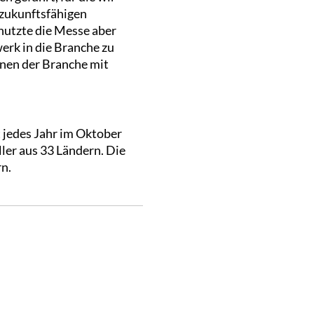
 zukunftsfähigen
nutzte die Messe aber
erk in die Branche zu
onen der Branche mit
 jedes Jahr im Oktober
ler aus 33 Ländern. Die
n.