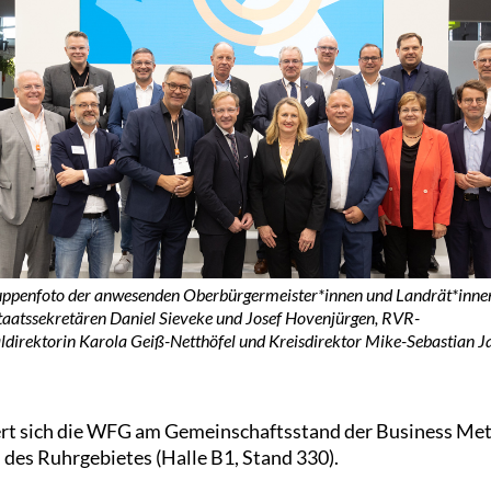
ppenfoto der anwesenden Oberbürgermeister*innen und Landrät*innen
Staatssekretären Daniel Sieveke und Josef Hovenjürgen, RVR-
ldirektorin Karola Geiß-Netthöfel und Kreisdirektor Mike-Sebastian J
iert sich die WFG am Gemeinschaftsstand der Business Me
 des Ruhrgebietes (Halle B1, Stand 330).