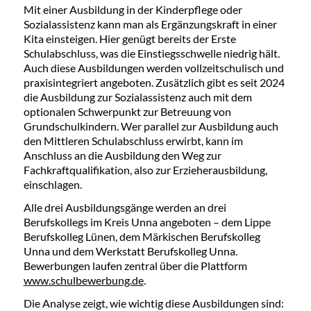
Mit einer Ausbildung in der Kinderpflege oder
Sozialassistenz kann man als Ergänzungskraft in einer
Kita einsteigen. Hier genügt bereits der Erste
Schulabschluss, was die Einstiegsschwelle niedrig hält.
Auch diese Ausbildungen werden vollzeitschulisch und
praxisintegriert angeboten. Zusätzlich gibt es seit 2024
die Ausbildung zur Sozialassistenz auch mit dem
optionalen Schwerpunkt zur Betreuung von
Grundschulkindern. Wer parallel zur Ausbildung auch
den Mittleren Schulabschluss erwirbt, kann im
Anschluss an die Ausbildung den Weg zur
Fachkraftqualifikation, also zur Erzieherausbildung,
einschlagen.
Alle drei Ausbildungsgänge werden an drei
Berufskollegs im Kreis Unna angeboten – dem Lippe
Berufskolleg Lünen, dem Märkischen Berufskolleg
Unna und dem Werkstatt Berufskolleg Unna.
Bewerbungen laufen zentral über die Plattform
www.schulbewerbung.de
.
Die Analyse zeigt, wie wichtig diese Ausbildungen sind: