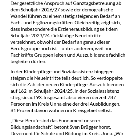
Der gesetzliche Anspruch auf Ganztagsbetreuung ab
dem Schuljahr 2026/27 sowie der demografische
Wandel führen zu einem stetig steigenden Bedarf an
Fach- und Ergänzungskräften. Gleichzeitig zeigt sich,
dass insbesondere die Erzieherausbildung seit dem
Schuljahr 2023/24 rückläufige Neueintritte
verzeichnet, obwohl der Bedarf an genau dieser
Berufsgruppe hoch ist – unter anderem, weil nur
Fachkräfte Gruppen leiten und Auszubildende fachlich
begleiten dürfen.
In der Kinderpflege und Sozialassistenz hingegen
steigen die Neueintritte teils deutlich. So verdoppelte
sich die Zahl der neuen Kinderpflege-Auszubildenden
auf 162 im Schuljahr 2024/25, in der Sozialassistenz
stieg sie auf 93. Insgesamt absolvieren derzeit 787
Personen im Kreis Unna eine der drei Ausbildungen,
81 Prozent davon wohnen im Kreisgebiet selbst.
„Diese Berufe sind das Fundament unserer
Bildungslandschaft“, betont Sven Brüggenhorst,
Dezernent für Schule und Bildung im Kreis Unna. „Wir