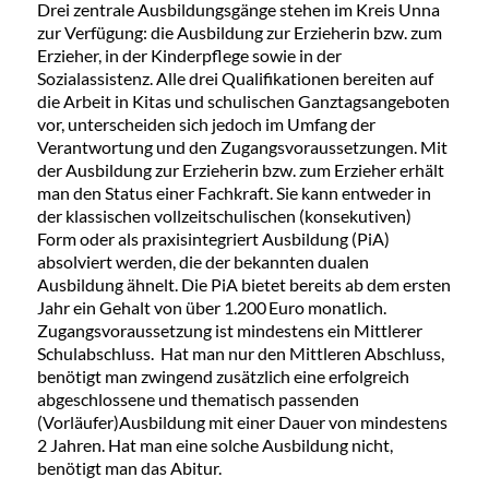
Drei zentrale Ausbildungsgänge stehen im Kreis Unna
zur Verfügung: die Ausbildung zur Erzieherin bzw. zum
Erzieher, in der Kinderpflege sowie in der
Sozialassistenz. Alle drei Qualifikationen bereiten auf
die Arbeit in Kitas und schulischen Ganztagsangeboten
vor, unterscheiden sich jedoch im Umfang der
Verantwortung und den Zugangsvoraussetzungen. Mit
der Ausbildung zur Erzieherin bzw. zum Erzieher erhält
man den Status einer Fachkraft. Sie kann entweder in
der klassischen vollzeitschulischen (konsekutiven)
Form oder als praxisintegriert Ausbildung (PiA)
absolviert werden, die der bekannten dualen
Ausbildung ähnelt. Die PiA bietet bereits ab dem ersten
Jahr ein Gehalt von über 1.200 Euro monatlich.
Zugangsvoraussetzung ist mindestens ein Mittlerer
Schulabschluss. Hat man nur den Mittleren Abschluss,
benötigt man zwingend zusätzlich eine erfolgreich
abgeschlossene und thematisch passenden
(Vorläufer)Ausbildung mit einer Dauer von mindestens
2 Jahren. Hat man eine solche Ausbildung nicht,
benötigt man das Abitur.