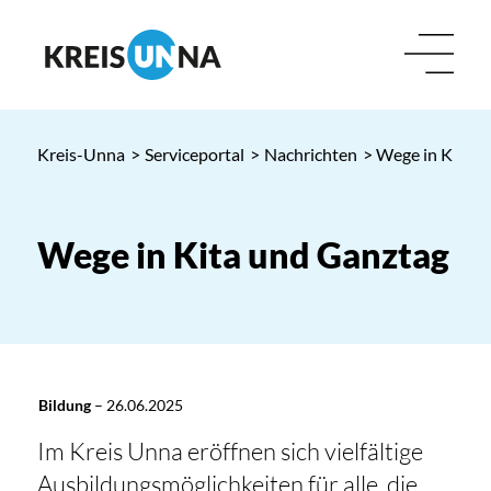
Kreis-Unna
>
Serviceportal
>
Nachrichten
> Wege in Kita 
Wege in Kita und Ganztag
Bildung
–
26.06.2025
Im Kreis Unna eröffnen sich vielfältige
Ausbildungsmöglichkeiten für alle, die