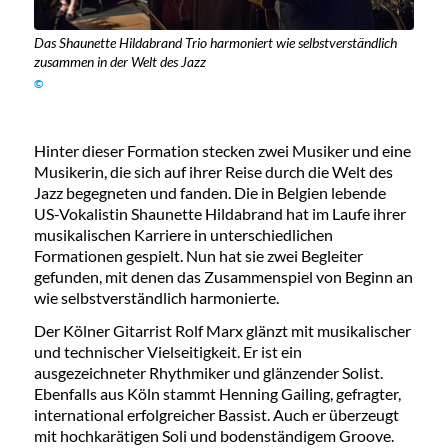
Das Shaunette Hildabrand Trio harmoniert wie selbstverständlich
zusammen in der Welt des Jazz
©
Hinter dieser Formation stecken zwei Musiker und eine
Musikerin, die sich auf ihrer Reise durch die Welt des
Jazz begegneten und fanden. Die in Belgien lebende
US-Vokalistin Shaunette Hildabrand hat im Laufe ihrer
musikalischen Karriere in unterschiedlichen
Formationen gespielt. Nun hat sie zwei Begleiter
gefunden, mit denen das Zusammenspiel von Beginn an
wie selbstverständlich harmonierte.
Der Kölner Gitarrist Rolf Marx glänzt mit musikalischer
und technischer Vielseitigkeit. Er ist ein
ausgezeichneter Rhythmiker und glänzender Solist.
Ebenfalls aus Köln stammt Henning Gailing, gefragter,
international erfolgreicher Bassist. Auch er überzeugt
mit hochkarätigen Soli und bodenständigem Groove.