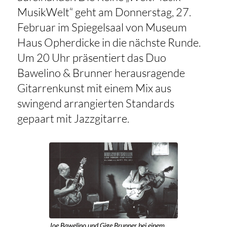
MusikWelt“ geht am Donnerstag, 27.
Februar im Spiegelsaal von Museum
Haus Opherdicke in die nächste Runde.
Um 20 Uhr präsentiert das Duo
Bawelino & Brunner herausragende
Gitarrenkunst mit einem Mix aus
swingend arrangierten Standards
gepaart mit Jazzgitarre.
Joe Bawelino und Gige Brunner bei einem