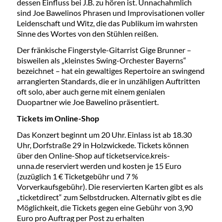
dessen Einfluss bei J.B. zu hören ist. Unnachahmlich
sind Joe Bawelinos Phrasen und Improvisationen voller
Leidenschaft und Witz, die das Publikum im wahrsten
Sinne des Wortes von den Stühlen reißen.
Der fränkische Fingerstyle-Gitarrist Gige Brunner –
bisweilen als „kleinstes Swing-Orchester Bayerns“
bezeichnet – hat ein gewaltiges Repertoire an swingend
arrangierten Standards, die er in unzähligen Auftritten
oft solo, aber auch gerne mit einem genialen
Duopartner wie Joe Bawelino präsentiert.
Tickets im Online-Shop
Das Konzert beginnt um 20 Uhr. Einlass ist ab 18.30
Uhr, Dorfstraße 29 in Holzwickede. Tickets können
über den Online-Shop auf ticketservice.kreis-
unna.de reserviert werden und kosten je 15 Euro
(zuzüglich 1 € Ticketgebühr und 7 %
Vorverkaufsgebühr). Die reservierten Karten gibt es als
„ticketdirect“ zum Selbstdrucken. Alternativ gibt es die
Möglichkeit, die Tickets gegen eine Gebühr von 3,90
Euro pro Auftrag per Post zu erhalten