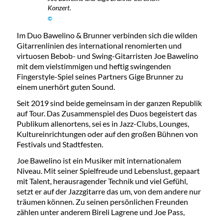
Konzert.
©
Im Duo Bawelino & Brunner verbinden sich die wilden
Gitarrenlinien des international renomierten und
virtuosen Bebob- und Swing-Gitarristen Joe Bawelino
mit dem vielstimmigen und heftig swingenden
Fingerstyle-Spiel seines Partners Gige Brunner zu
einem unerhört guten Sound.
Seit 2019 sind beide gemeinsam in der ganzen Republik
auf Tour. Das Zusammenspiel des Duos begeistert das
Publikum allenortens, sei es in Jazz-Clubs, Lounges,
Kultureinrichtungen oder auf den großen Bühnen von
Festivals und Stadtfesten.
Joe Bawelino ist ein Musiker mit internationalem
Niveau. Mit seiner Spielfreude und Lebenslust, gepaart
mit Talent, herausragender Technik und viel Gefühl,
setzt er auf der Jazzgitarre das um, von dem andere nur
träumen können. Zu seinen persönlichen Freunden
zählen unter anderem Bireli Lagrene und Joe Pass,