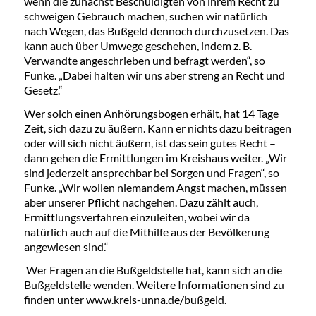
wenn die zunächst Beschuldigten von ihrem Recht zu
schweigen Gebrauch machen, suchen wir natürlich
nach Wegen, das Bußgeld dennoch durchzusetzen. Das
kann auch über Umwege geschehen, indem z. B.
Verwandte angeschrieben und befragt werden“, so
Funke. „Dabei halten wir uns aber streng an Recht und
Gesetz.“
Wer solch einen Anhörungsbogen erhält, hat 14 Tage
Zeit, sich dazu zu äußern. Kann er nichts dazu beitragen
oder will sich nicht äußern, ist das sein gutes Recht –
dann gehen die Ermittlungen im Kreishaus weiter. „Wir
sind jederzeit ansprechbar bei Sorgen und Fragen“, so
Funke. „Wir wollen niemandem Angst machen, müssen
aber unserer Pflicht nachgehen. Dazu zählt auch,
Ermittlungsverfahren einzuleiten, wobei wir da
natürlich auch auf die Mithilfe aus der Bevölkerung
angewiesen sind.“
Wer Fragen an die Bußgeldstelle hat, kann sich an die
Bußgeldstelle wenden. Weitere Informationen sind zu
finden unter
www.kreis-unna.de/bußgeld
.