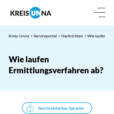
Kreis-Unna
>
Serviceportal
>
Nachrichten
> Wie laufen Erm
Wie laufen
Ermittlungsverfahren ab?
Text in einfacher Sprache