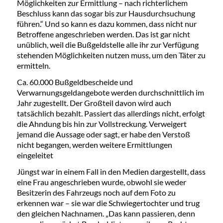
Möglichkeiten zur Ermittlung – nach richterlichem
Beschluss kann das sogar bis zur Hausdurchsuchung
führen.“ Und so kann es dazu kommen, dass nicht nur
Betroffene angeschrieben werden. Das ist gar nicht
unüblich, weil die Bußgeldstelle alle ihr zur Verfügung
stehenden Möglichkeiten nutzen muss, um den Täter zu
ermitteln.
Ca. 60.000 Bußgeldbescheide und
Verwarnungsgeldangebote werden durchschnittlich im
Jahr zugestellt. Der Großteil davon wird auch
tatsächlich bezahlt. Passiert das allerdings nicht, erfolgt
die Ahndung bis hin zur Vollstreckung. Verweigert
jemand die Aussage oder sagt, er habe den Verstoß
nicht begangen, werden weitere Ermittlungen
eingeleitet
Jüngst war in einem Fall in den Medien dargestellt, dass
eine Frau angeschrieben wurde, obwohl sie weder
Besitzerin des Fahrzeugs noch auf dem Foto zu
erkennen war – sie war die Schwiegertochter und trug
den gleichen Nachnamen. „Das kann passieren, denn