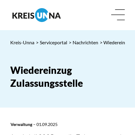
Kreis-Unna
>
Serviceportal
>
Nachrichten
> Wiedereinzug Z
Wiedereinzug
Zulassungsstelle
Verwaltung
–
01.09.2025