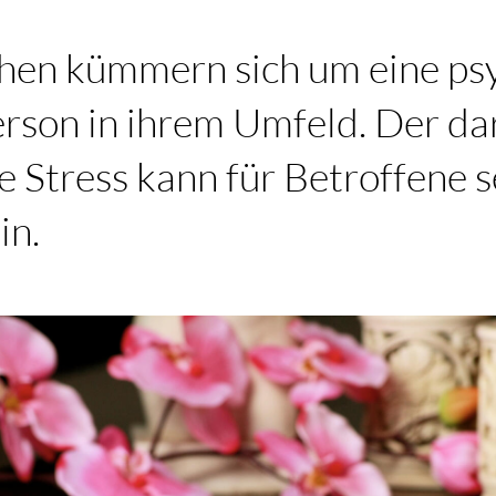
hen kümmern sich um eine ps
erson in ihrem Umfeld. Der da
e Stress kann für Betroffene 
in.