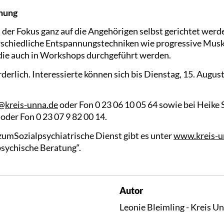
nung
l der Fokus ganz auf die Angehörigen selbst gerichtet werd
rschiedliche Entspannungstechniken wie progressive Mus
 die auch in Workshops durchgeführt werden.
derlich. Interessierte können sich bis Dienstag, 15. August
kreis-unna.de
oder Fon 0 23 06 10 05 64 sowie bei Heike 
oder Fon 0 23 07 9 82 00 14.
umSozialpsychiatrische Dienst gibt es unter
www.kreis-u
psychische Beratung“.
Autor
Leonie Bleimling - Kreis U