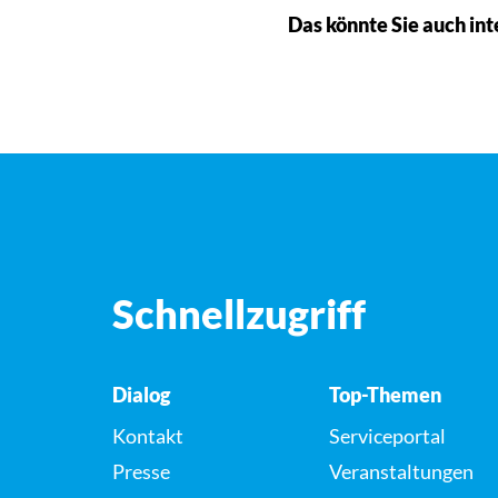
Das könnte Sie auch int
Schnellzugriff
Dialog
Top-Themen
Kontakt
Serviceportal
Presse
Veranstaltungen