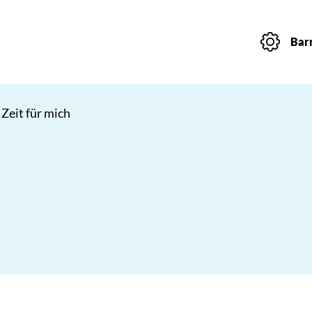
Barr
 Zeit für mich