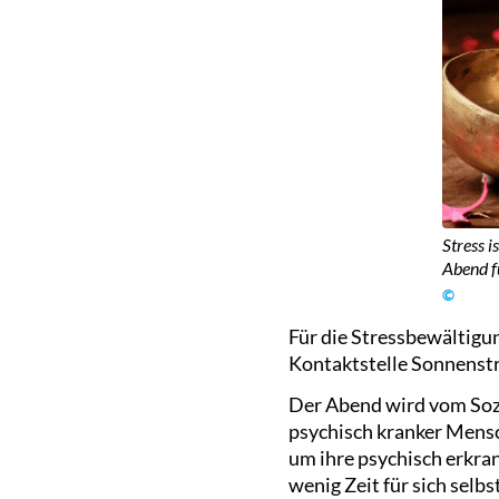
Stress i
Abend fü
©
Für die Stressbewältigu
Kontaktstelle Sonnenstr
Der Abend wird vom Sozia
psychisch kranker Mensc
um ihre psychisch erkran
wenig Zeit für sich selbst