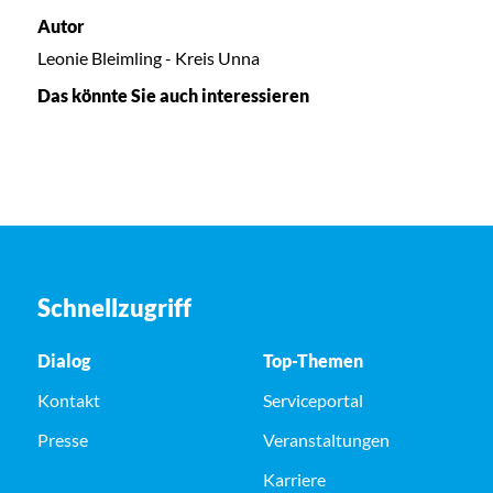
Autor
Leonie Bleimling - Kreis Unna
Das könnte Sie auch interessieren
Schnellzugriff
Dialog
Top-Themen
Kontakt
Serviceportal
Presse
Veranstaltungen
Karriere