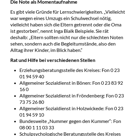
Die Note als Momentaufnahme
Es gibt viele Gründe für Lernschwierigkeiten. „Vielleicht
war wegen eines Umzugs ein Schulwechsel nötig,
vielleicht haben sich die Eltern getrennt oder die Oma
ist gestorben“, nennt Inga Bialk Beispiele. Sie rät
deshalb: „Eltern sollten nicht nur die schlechten Noten
sehen, sondern auch die Begleitumstände, also den
Alltag ihrer Kinder, im Blick haben.“
Rat und Hilfe bei verschiedenen Stellen
Erziehungsberatungsstelle des Kreises: Fon 0 23
01 94 59 40
Allgemeiner Sozialdienst in Bönen: Fon 0 23 83 92
16 0
Allgemeiner Sozialdienst in Fröndenberg: Fon 0 23
73 75 26 80
Allgemeiner Sozialdienst in Holzwickede: Fon 0 23
01 94 59 10
Bundesweite „Nummer gegen den Kummer“: Fon
08 00 1 11 03 33
Schulpsychologische Beratungsstelle des Kreises