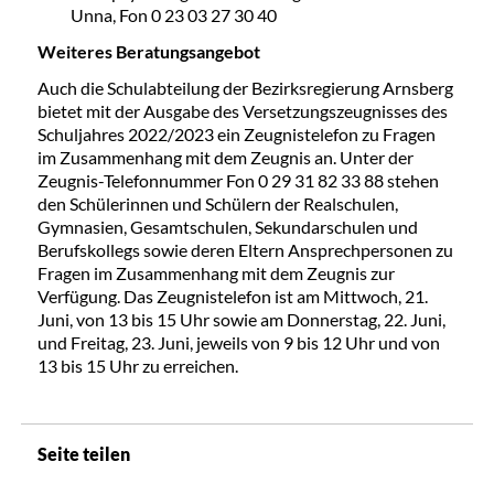
Unna, Fon 0 23 03 27 30 40
Weiteres Beratungsangebot
Auch die Schulabteilung der Bezirksregierung Arnsberg
bietet mit der Ausgabe des Versetzungszeugnisses des
Schuljahres 2022/2023 ein Zeugnistelefon zu Fragen
im Zusammenhang mit dem Zeugnis an. Unter der
Zeugnis-Telefonnummer Fon 0 29 31 82 33 88 stehen
den Schülerinnen und Schülern der Realschulen,
Gymnasien, Gesamtschulen, Sekundarschulen und
Berufskollegs sowie deren Eltern Ansprechpersonen zu
Fragen im Zusammenhang mit dem Zeugnis zur
Verfügung. Das Zeugnistelefon ist am Mittwoch, 21.
Juni, von 13 bis 15 Uhr sowie am Donnerstag, 22. Juni,
und Freitag, 23. Juni, jeweils von 9 bis 12 Uhr und von
13 bis 15 Uhr zu erreichen.
Seite teilen