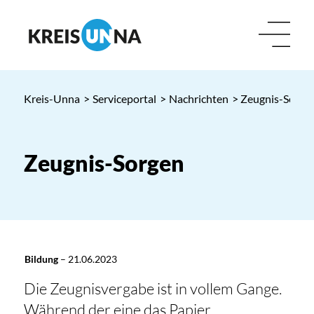
Kreis-Unna
>
Serviceportal
>
Nachrichten
> Zeugnis-Sorge
Zeugnis-Sorgen
Bildung
–
21.06.2023
Die Zeugnisvergabe ist in vollem Gange.
Während der eine das Papier