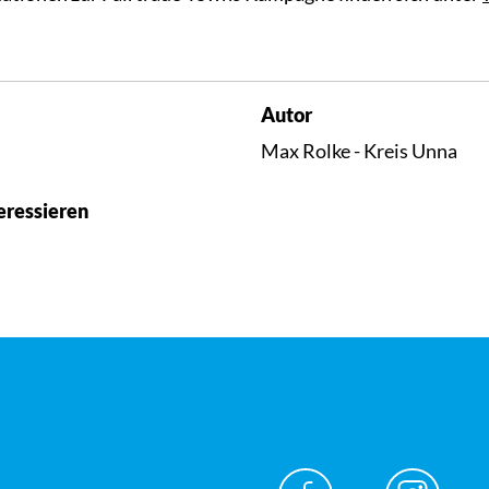
Autor
Max Rolke - Kreis Unna
eressieren