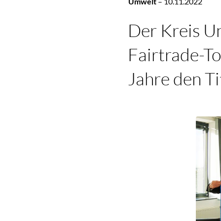
Umwelt
–
10.11.2022
Der Kreis Un
Fairtrade-T
Jahre den Ti