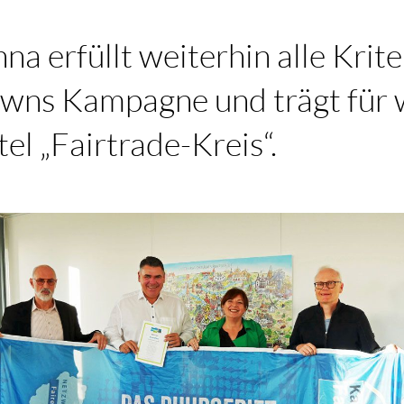
na erfüllt weiterhin alle Krite
owns Kampagne und trägt für 
tel „Fairtrade-Kreis“.