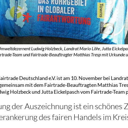
.: Umweltdezernent Ludwig Holzbeck, Landrat Mario Löhr, Jutta Eickelp
rtrade-Team und Fairtrade-Beauftragter Matthias Tresp mit Urkunde 
irtrade Deutschland e.V. ist am 10. November bei Landra
 gemeinsam mit dem Fairtrade-Beauftragten Matthias Tre
ig Holzbeck und Jutta Eickelpasch vom Fairtrade-Team p
ung der Auszeichnung ist ein schönes Z
erankerung des fairen Handels im Krei