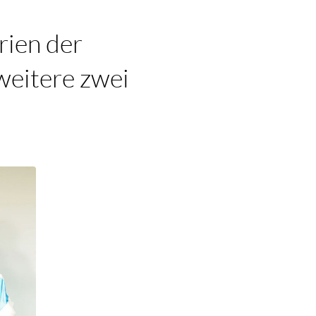
rien der
weitere zwei