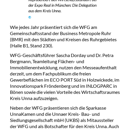
der Expo Real in München: Die Delegation
aus dem Kreis Unna.
©
Wie jedes Jahr präsentiert sich die WFG am
Gemeinschaftsstand der Business Metropole Ruhr
(BMR) mit den Städten und Kreisen des Ruhrgebietes
(Halle B1, Stand 230).
WFG-Geschäftsführer Sascha Dorday und Dr. Petra
Bergmann, Teamleitung Flächen- und
Immobilienentwicklung, nutzen den Messeaufenthalt
derzeit, um dem Fachpublikum die freien
Gewerbeflächen im ECO PORT Süd in Holzwickede, im
Innovationspark Fröndenberg und im INLOGPARC in
Bönen sowie die vielen Vorteile des Wirtschaftsraumes
Kreis Unna aufzuzeigen.
Neben der WFG präsentieren sich die Sparkasse
UnnaKamen und die Unnaer Kreis- Bau- und
Siedlungsgesellschaft mbH (UKBS) als Mitaussteller
der WFG und als Botschafter für den Kreis Unna. Auch