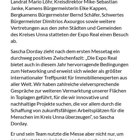
Landrat Mario Löhr, Kreisdirektor Mike-Sebastian
Janke, Kamens Bürgermeisterin Elke Kappen,
Bergkamens Bürgermeister Bernd Schäfer, Schwertes
Bürgermeister Dimitrios Axourgos sowie weitere
Vertretungen aus den zehn Städten und Gemeinden
des Kreises Unna statteten der Expo Real einen Besuch
ab.
Sascha Dorday zieht nach dem ersten Messetag ein
durchweg positives Zwischenfazit: „Die Expo Real
bietet auch in diesem Jahr hervorragende Bedingungen
zum Networking und erweist sich wieder als größter
internationaler Treffpunkt für Immobilienexperten aus
aller Welt. Wir haben zahlreiche vielversprechende
Gespräche zur weiteren Vermarktung unserer Flächen
in Toplagen geführt, für die wir innovative und
nachhaltige Projekte suchen, die vor allem durch die
Schaffung von zukunftsfähigen Arbeitsplätzen für die
Menschen im Kreis Unna überzeugen“, so Sascha
Dorday.
Er und sein Team nutzte die Messe aber nicht nur, um