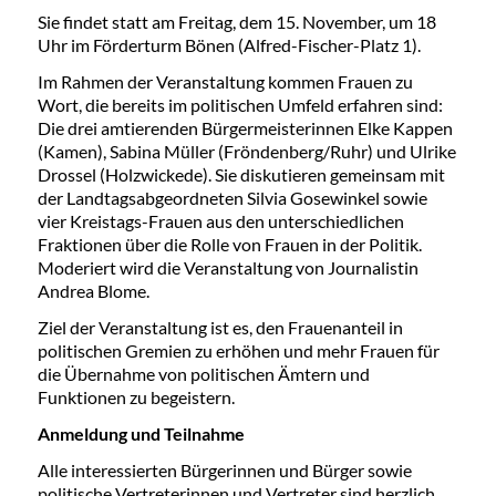
Sie findet statt am Freitag, dem 15. November, um 18
Uhr im Förderturm Bönen (Alfred-Fischer-Platz 1).
Im Rahmen der Veranstaltung kommen Frauen zu
Wort, die bereits im politischen Umfeld erfahren sind:
Die drei amtierenden Bürgermeisterinnen Elke Kappen
(Kamen), Sabina Müller (Fröndenberg/Ruhr) und Ulrike
Drossel (Holzwickede). Sie diskutieren gemeinsam mit
der Landtagsabgeordneten Silvia Gosewinkel sowie
vier Kreistags-Frauen aus den unterschiedlichen
Fraktionen über die Rolle von Frauen in der Politik.
Moderiert wird die Veranstaltung von Journalistin
Andrea Blome.
Ziel der Veranstaltung ist es, den Frauenanteil in
politischen Gremien zu erhöhen und mehr Frauen für
die Übernahme von politischen Ämtern und
Funktionen zu begeistern.
Anmeldung und Teilnahme
Alle interessierten Bürgerinnen und Bürger sowie
politische Vertreterinnen und Vertreter sind herzlich