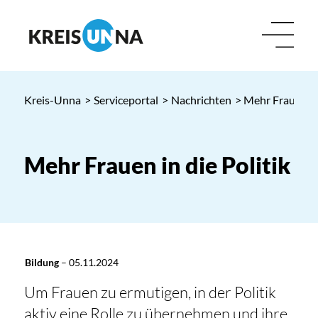
Kreis-Unna
>
Serviceportal
>
Nachrichten
> Mehr Frauen in 
Mehr Frauen in die Politik
Bildung
–
05.11.2024
Um Frauen zu ermutigen, in der Politik
aktiv eine Rolle zu übernehmen und ihre