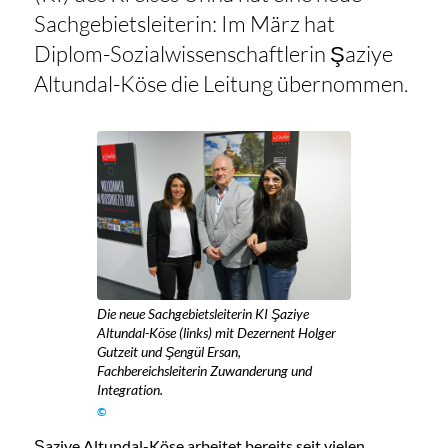
Sachgebietsleiterin: Im März hat
Diplom-Sozialwissenschaftlerin Şaziye
Altundal-Köse die Leitung übernommen.
Die neue Sachgebietsleiterin KI Şaziye
Altundal-Köse (links) mit Dezernent Holger
Gutzeit und Şengül Ersan,
Fachbereichsleiterin Zuwanderung und
Integration.
©
Şaziye Altundal-Köse arbeitet bereits seit vielen