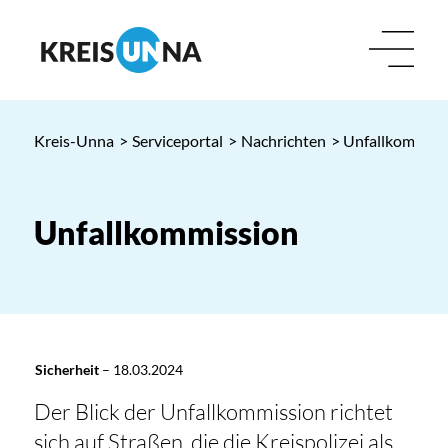
Kreis-Unna
>
Serviceportal
>
Nachrichten
> Unfallkommiss
Unfallkommission
Sicherheit
–
18.03.2024
Der Blick der Unfallkommission richtet
sich auf Straßen, die die Kreispolizei als