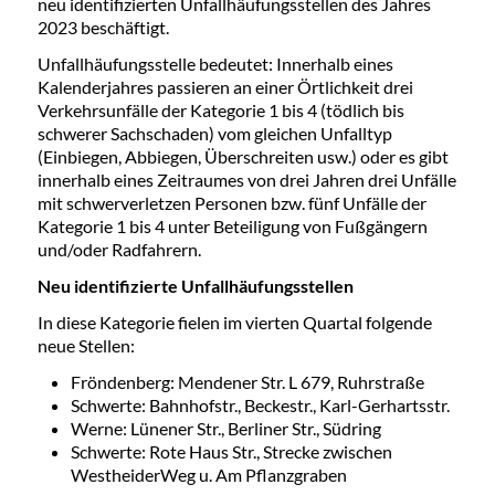
neu identifizierten Unfallhäufungsstellen des Jahres
2023 beschäftigt.
Unfallhäufungsstelle bedeutet: Innerhalb eines
Kalenderjahres passieren an einer Örtlichkeit drei
Verkehrsunfälle der Kategorie 1 bis 4 (tödlich bis
schwerer Sachschaden) vom gleichen Unfalltyp
(Einbiegen, Abbiegen, Überschreiten usw.) oder es gibt
innerhalb eines Zeitraumes von drei Jahren drei Unfälle
mit schwerverletzen Personen bzw. fünf Unfälle der
Kategorie 1 bis 4 unter Beteiligung von Fußgängern
und/oder Radfahrern.
Neu identifizierte Unfallhäufungsstellen
In diese Kategorie fielen im vierten Quartal folgende
neue Stellen:
Fröndenberg: Mendener Str. L 679, Ruhrstraße
Schwerte: Bahnhofstr., Beckestr., Karl-Gerhartsstr.
Werne: Lünener Str., Berliner Str., Südring
Schwerte: Rote Haus Str., Strecke zwischen
WestheiderWeg u. Am Pflanzgraben