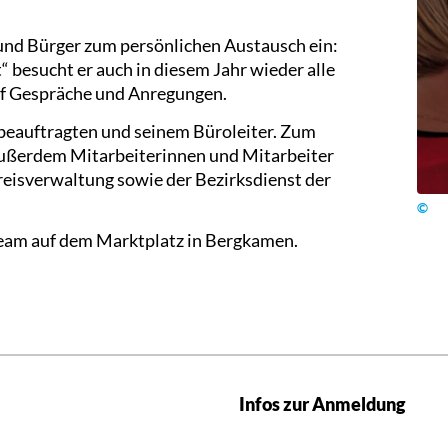
und Bürger zum persönlichen Austausch ein:
 besucht er auch in diesem Jahr wieder alle
auf Gespräche und Anregungen.
beauftragten und seinem Büroleiter. Zum
außerdem Mitarbeiterinnen und Mitarbeiter
reisverwaltung sowie der Bezirksdienst der
©
 Team auf dem Marktplatz in Bergkamen.
Infos zur Anmeldung