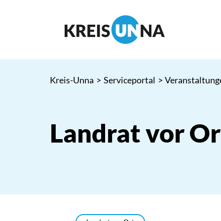
Kreis-Unna
>
Serviceportal
>
Veranstaltung
Landrat vor O