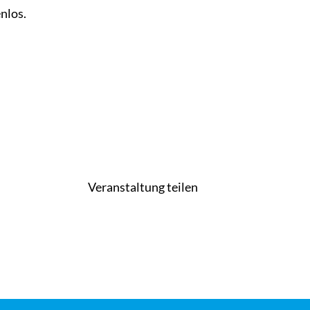
nlos.
Veranstaltung teilen