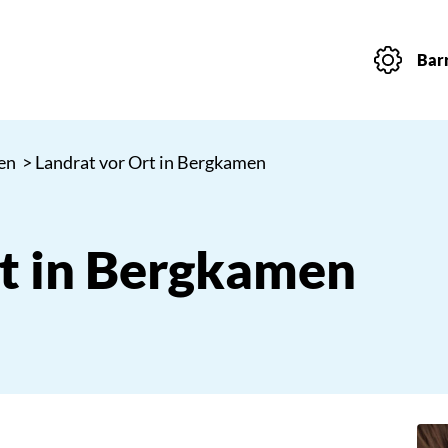
Barr
en
> Landrat vor Ort in Bergkamen
rt in Bergkamen