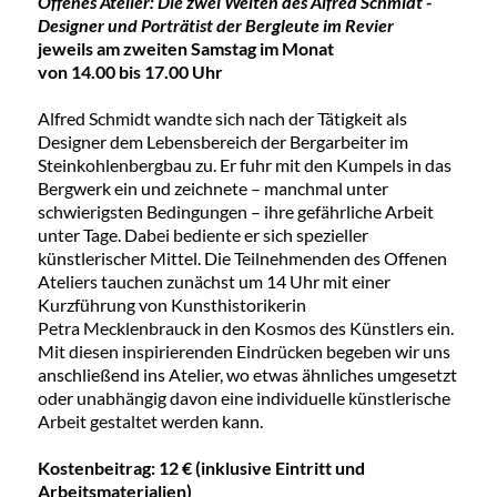
Offenes Atelier: Die zwei Welten des Alfred Schmidt -
Designer und Porträtist der Bergleute im Revier
jeweils am zweiten Samstag im Monat
von 14.00 bis 17.00 Uhr
Alfred Schmidt wandte sich nach der Tätigkeit als
Designer dem Lebensbereich der Bergarbeiter im
Steinkohlenbergbau zu. Er fuhr mit den Kumpels in das
Bergwerk ein und zeichnete – manchmal unter
schwierigsten Bedingungen – ihre gefährliche Arbeit
unter Tage. Dabei bediente er sich spezieller
künstlerischer Mittel. Die Teilnehmenden des Offenen
Ateliers tauchen zunächst um 14 Uhr mit einer
Kurzführung von Kunsthistorikerin
Petra Mecklenbrauck in den Kosmos des Künstlers ein.
Mit diesen inspirierenden Eindrücken begeben wir uns
anschließend ins Atelier, wo etwas ähnliches umgesetzt
oder unabhängig davon eine individuelle künstlerische
Arbeit gestaltet werden kann.
Kostenbeitrag: 12 € (inklusive Eintritt und
Arbeitsmaterialien)