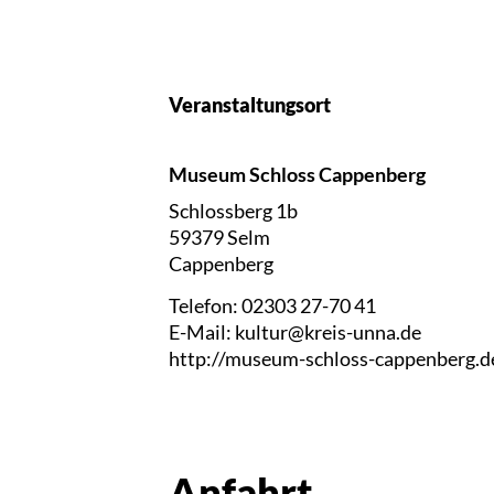
Veranstaltungsort
Museum Schloss Cappenberg
Schlossberg 1b
59379 Selm
Cappenberg
Telefon: 02303 27-70 41
E-Mail: kultur@kreis-unna.de
http://museum-schloss-cappenberg.d
Anfahrt