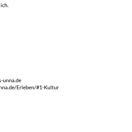
ich.
s-unna.de
nna.de/Erleben/#1-Kultur