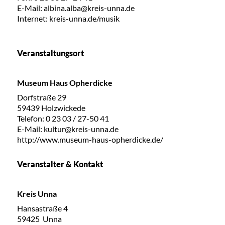
E-Mail: albina.alba@kreis-unna.de
Internet: kreis-unna.de/musik
Veranstaltungsort
Museum Haus Opherdicke
Dorfstraße 29
59439 Holzwickede
Telefon: 0 23 03 / 27-50 41
E-Mail: kultur@kreis-unna.de
http://www.museum-haus-opherdicke.de/
Veranstalter & Kontakt
Kreis Unna
Hansastraße 4
59425 Unna