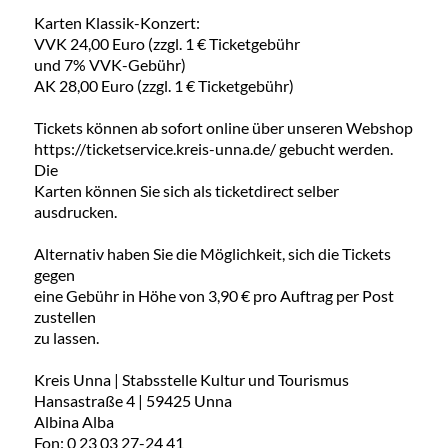
Karten Klassik-Konzert:
VVK 24,00 Euro (zzgl. 1 € Ticketgebühr
und 7% VVK-Gebühr)
AK 28,00 Euro (zzgl. 1 € Ticketgebühr)
Tickets können ab sofort online über unseren Webshop
https://ticketservice.kreis-unna.de/ gebucht werden.
Die
Karten können Sie sich als ticketdirect selber
ausdrucken.
Alternativ haben Sie die Möglichkeit, sich die Tickets
gegen
eine Gebühr in Höhe von 3,90 € pro Auftrag per Post
zustellen
zu lassen.
Kreis Unna | Stabsstelle Kultur und Tourismus
Hansastraße 4 | 59425 Unna
Albina Alba
Fon: 0 23 03 27-24 41