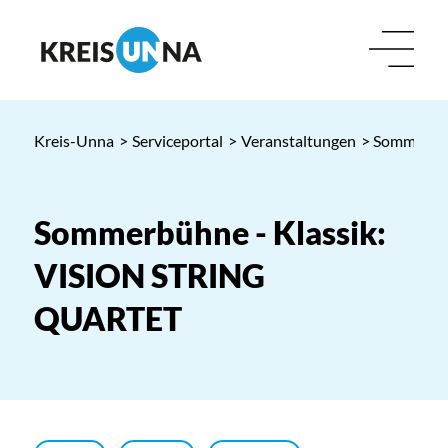
Kreis-Unna
>
Serviceportal
>
Veranstaltungen
> Sommerbü
Sommerbühne - Klassik:
VISION STRING
QUARTET