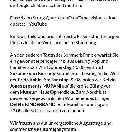
und zugleich überraschend modern.
Das Vision String Quartet auf YouTube:
vision string
quartet - YouTube
Ein Cocktailstand und zahlreiche Essensstände sorgen
für das leibliche Wohl und beste Stimmung.
An den anderen Tagen der Sommerbühne erwartet Sie
ein gewohnt lebendiger Mix aus Lesung, Pop und
Familienspaß. Am Donnerstag, 20.08. entführt
Suzanne von Borsody
Sie mit einer
Lesung
in die Welt
der
Frida Kahlo
. Am Samstag 22.08. holen wir
Kelvin
Jones presents MUPANI
auf die große Bühne vor
dem Museum Haus Opherdicke. Zum Abschluss
dieses außergewöhnlichen Wochenendes bringen
DEINE KINDERBAND
beim Familiensonntag am
23.08. die Schlossmauern zum beben.
Wir freuen uns auf unvergessliche Augusttage und
sommerliche Kulturhighlights im