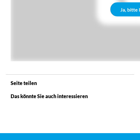
Ja, bitte
Seite teilen
Das könnte Sie auch interessieren