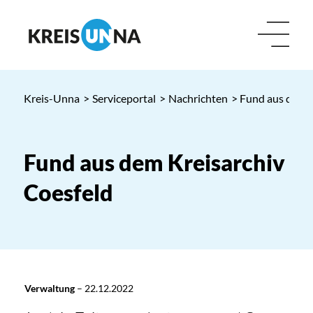
Kreis-Unna
>
Serviceportal
>
Nachrichten
> Fund aus dem K
Fund aus dem Kreisarchiv
Coesfeld
Verwaltung
–
22.12.2022