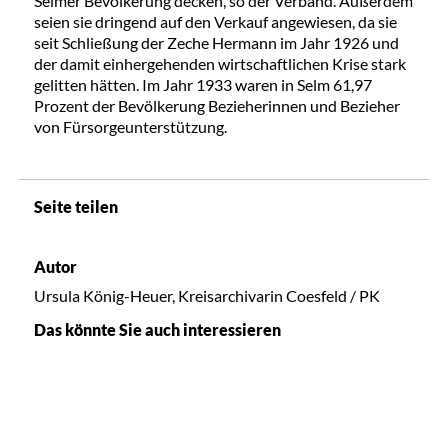
Selmer Bevölkerung decken, so der Verband. Außerdem
seien sie dringend auf den Verkauf angewiesen, da sie
seit Schließung der Zeche Hermann im Jahr 1926 und
der damit einhergehenden wirtschaftlichen Krise stark
gelitten hätten. Im Jahr 1933 waren in Selm 61,97
Prozent der Bevölkerung Bezieherinnen und Bezieher
von Fürsorgeunterstützung.
Seite teilen
Autor
Ursula König-Heuer, Kreisarchivarin Coesfeld / PK
Das könnte Sie auch interessieren