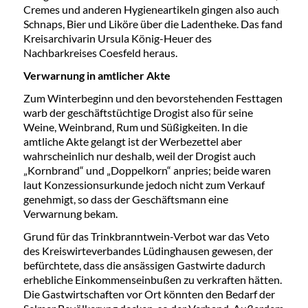
Cremes und anderen Hygieneartikeln gingen also auch
Schnaps, Bier und Liköre über die Ladentheke. Das fand
Kreisarchivarin Ursula König-Heuer des
Nachbarkreises Coesfeld heraus.
Verwarnung in amtlicher Akte
Zum Winterbeginn und den bevorstehenden Festtagen
warb der geschäftstüchtige Drogist also für seine
Weine, Weinbrand, Rum und Süßigkeiten. In die
amtliche Akte gelangt ist der Werbezettel aber
wahrscheinlich nur deshalb, weil der Drogist auch
„Kornbrand“ und „Doppelkorn“ anpries; beide waren
laut Konzessionsurkunde jedoch nicht zum Verkauf
genehmigt, so dass der Geschäftsmann eine
Verwarnung bekam.
Grund für das Trinkbranntwein-Verbot war das Veto
des Kreiswirteverbandes Lüdinghausen gewesen, der
befürchtete, dass die ansässigen Gastwirte dadurch
erhebliche Einkommenseinbußen zu verkraften hätten.
Die Gastwirtschaften vor Ort könnten den Bedarf der