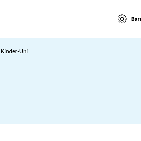
Barr
 Kinder-Uni