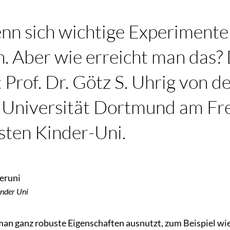
enn sich wichtige Experimente
n. Aber wie erreicht man das?
Prof. Dr. Götz S. Uhrig von d
 Universität Dortmund am Frei
sten Kinder-Uni.
inder Uni
ss man ganz robuste Eigenschaften ausnutzt, zum Beispiel wi