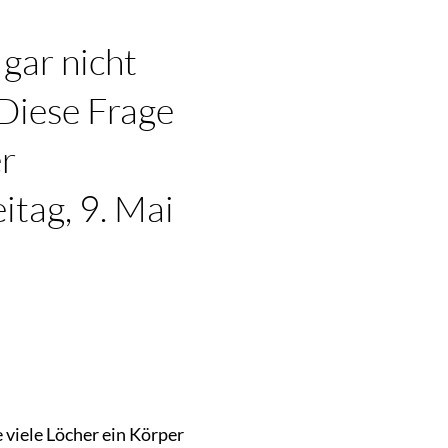
 gar nicht
 Diese Frage
er
tag, 9. Mai
e viele Löcher ein Körper