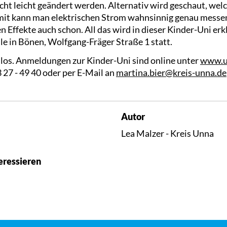
icht leicht geändert werden. Alternativ wird geschaut, we
it kann man elektrischen Strom wahnsinnig genau messen
en Effekte auch schon. All das wird in dieser Kinder-Uni erk
le in Bönen, Wolfgang-Fräger Straße 1 statt.
nlos. Anmeldungen zur Kinder-Uni sind online unter
www.u
3 27 - 49 40 oder per E-Mail an
martina.bier@kreis-unna.de
Autor
Lea Malzer - Kreis Unna
eressieren