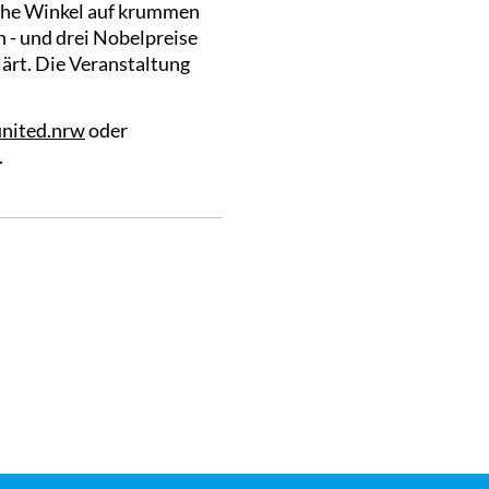
lche Winkel auf krummen
 - und drei Nobelpreise
lärt. Die Veranstaltung
nited.nrw
oder
.