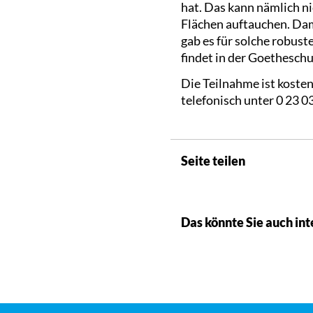
hat. Das kann nämlich n
Flächen auftauchen. Dam
gab es für solche robust
findet in der Goetheschu
Die Teilnahme ist koste
telefonisch unter 0 23 0
Seite teilen
Das könnte Sie auch int