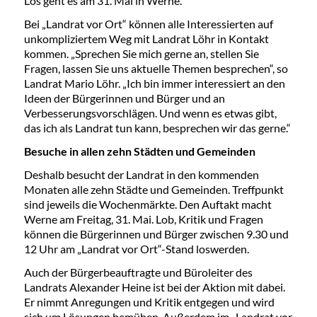
Los geht es am 31. Mai in Werne.
Bei „Landrat vor Ort“ können alle Interessierten auf
unkompliziertem Weg mit Landrat Löhr in Kontakt
kommen. „Sprechen Sie mich gerne an, stellen Sie
Fragen, lassen Sie uns aktuelle Themen besprechen“, so
Landrat Mario Löhr. „Ich bin immer interessiert an den
Ideen der Bürgerinnen und Bürger und an
Verbesserungsvorschlägen. Und wenn es etwas gibt,
das ich als Landrat tun kann, besprechen wir das gerne.“
Besuche in allen zehn Städten und Gemeinden
Deshalb besucht der Landrat in den kommenden
Monaten alle zehn Städte und Gemeinden. Treffpunkt
sind jeweils die Wochenmärkte. Den Auftakt macht
Werne am Freitag, 31. Mai. Lob, Kritik und Fragen
können die Bürgerinnen und Bürger zwischen 9.30 und
12 Uhr am „Landrat vor Ort“-Stand loswerden.
Auch der Bürgerbeauftragte und Büroleiter des
Landrats Alexander Heine ist bei der Aktion mit dabei.
Er nimmt Anregungen und Kritik entgegen und wird
sich um Lösungen bemühen. Außerdem im „Landrat vor