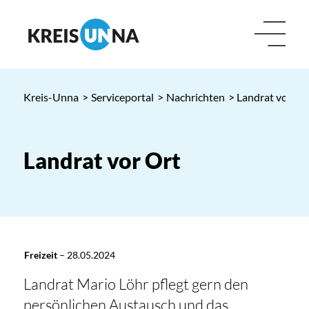
Kreis-Unna
>
Serviceportal
>
Nachrichten
> Landrat vor Or
Landrat vor Ort
Freizeit
–
28.05.2024
Landrat Mario Löhr pflegt gern den
persönlichen Austausch und das