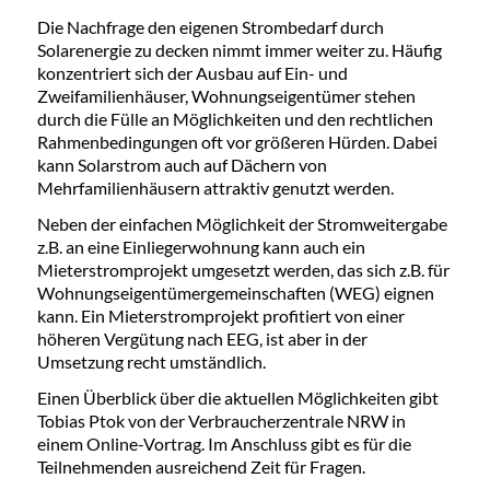
Die Nachfrage den eigenen Strombedarf durch
Solarenergie zu decken nimmt immer weiter zu. Häufig
konzentriert sich der Ausbau auf Ein- und
Zweifamilienhäuser, Wohnungseigentümer stehen
durch die Fülle an Möglichkeiten und den rechtlichen
Rahmenbedingungen oft vor größeren Hürden. Dabei
kann Solarstrom auch auf Dächern von
Mehrfamilienhäusern attraktiv genutzt werden.
Neben der einfachen Möglichkeit der Stromweitergabe
z.B. an eine Einliegerwohnung kann auch ein
Mieterstromprojekt umgesetzt werden, das sich z.B. für
Wohnungseigentümergemeinschaften (WEG) eignen
kann. Ein Mieterstromprojekt profitiert von einer
höheren Vergütung nach EEG, ist aber in der
Umsetzung recht umständlich.
Einen Überblick über die aktuellen Möglichkeiten gibt
Tobias Ptok von der Verbraucherzentrale NRW in
einem Online-Vortrag. Im Anschluss gibt es für die
Teilnehmenden ausreichend Zeit für Fragen.