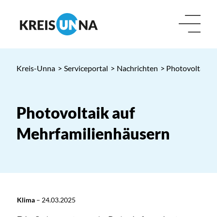
Kreis-Unna
>
Serviceportal
>
Nachrichten
> Photovoltaik 
Photovoltaik auf
Mehrfamilienhäusern
Klima
–
24.03.2025