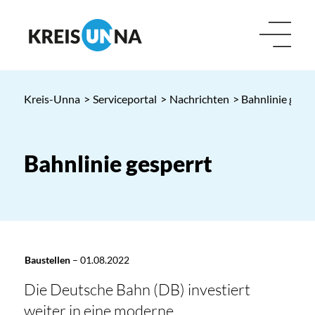
Kreis-Unna
>
Serviceportal
>
Nachrichten
> Bahnlinie gespe
Bahnlinie gesperrt
Baustellen
–
01.08.2022
Die Deutsche Bahn (DB) investiert
weiter in eine moderne