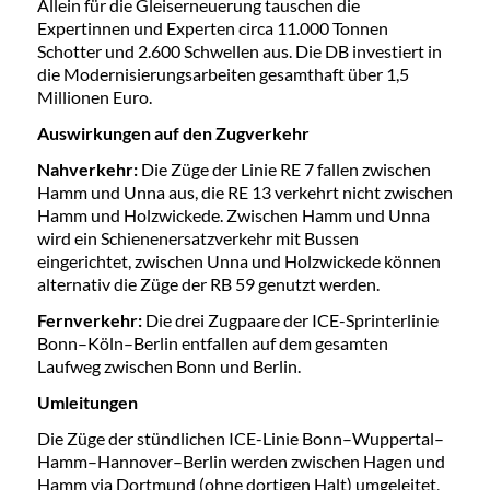
Allein für die Gleiserneuerung tauschen die
Expertinnen und Experten circa 11.000 Tonnen
Schotter und 2.600 Schwellen aus. Die DB investiert in
die Modernisierungsarbeiten gesamthaft über 1,5
Millionen Euro.
Auswirkungen auf den Zugverkehr
Nahverkehr:
Die Züge der Linie RE 7 fallen zwischen
Hamm und Unna aus, die RE 13 verkehrt nicht zwischen
Hamm und Holzwickede. Zwischen Hamm und Unna
wird ein Schienenersatzverkehr mit Bussen
eingerichtet, zwischen Unna und Holzwickede können
alternativ die Züge der RB 59 genutzt werden.
Fernverkehr:
Die drei Zugpaare der ICE-Sprinterlinie
Bonn–Köln–Berlin entfallen auf dem gesamten
Laufweg zwischen Bonn und Berlin.
Umleitungen
Die Züge der stündlichen ICE-Linie Bonn–Wuppertal–
Hamm–Hannover–Berlin werden zwischen Hagen und
Hamm via Dortmund (ohne dortigen Halt) umgeleitet,