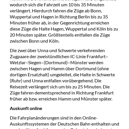
wodurch sich die Fahrzeit um 10 bis 35 Minuten
verlängert. Hierdurch fahren die Züge ab Bonn,
Wuppertal und Hagen in Richtung Berlin bis zu 35
Minuten früher ab, in der Gegenrichtung erreichen
diese Züge die Halte Hagen, Wuppertal und Köln bis zu
20 Minuten später. Größtenteils entfallen die Züge
zwischen Bonn und Köln.
Die zwei über Unna und Schwerte verkehrenden
Zugpaare der zweistündlichen IC-Linie Frankfurt–
Wetzlar–Siegen–(Dortmund)–Münster werden
zwischen Hagen und Hamm über Dortmund (ohne
dortigen Ersatzhalt) umgeleitet, die Halte in Schwerte
(Ruhr) und Unna entfallen vorübergehend. Die
Reisezeit verlängert sich um bis zu 25 Minuten. Die
Züge fahren dementsprechend in Richtung Frankfurt
früher ab bzw. erreichen Hamm und Münster später.
Auskunft online
Die Fahrplanänderungen sind in den Online-
Auskunftssystemen der Deutschen Bahn enthalten und