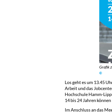
Grafik 
©
Los geht es um 13.45 Uh
Arbeit und das Jobcenter
Hochschule Hamm-Lippsta
14 bis 24 Jahren können
Im Anschluss an das Mee