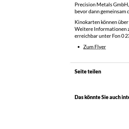
Precision Metals GmbH,
bevor dann gemeinsam de
Kinokarten können über 
Weitere Informationen z
erreichbar unter Fon 0 2
Zum Flyer
Seite teilen
Das könnte Sie auch int