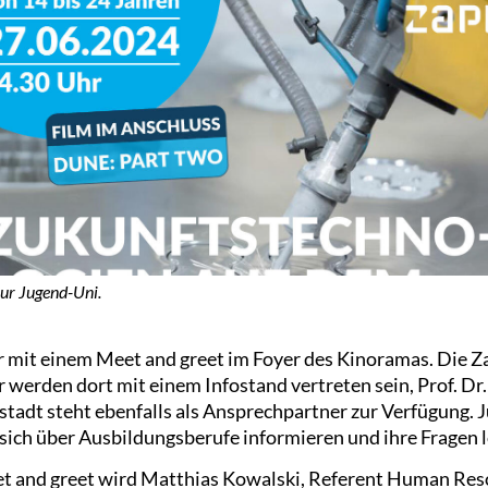
zur Jugend-Uni.
r mit einem Meet and greet im Foyer des Kinoramas. Die Z
 werden dort mit einem Infostand vertreten sein, Prof. Dr
dt steht ebenfalls als Ansprechpartner zur Verfügung. J
 sich über Ausbildungsberufe informieren und ihre Fragen
t and greet wird Matthias Kowalski, Referent Human Res