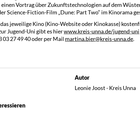
 einen Vortrag über Zukunftstechnologien auf dem Wüsten
r Science-Fiction-Film „Dune: Part Two“ im Kinorama ge
das jeweilige Kino (Kino-Website oder Kinokasse) kostenf
ur Jugend-Uni gibt es hier
www.kreis-unna.de/jugend-uni
3 03 27 49 40 oder per Mail
martina.bier@kreis-unna.de
.
Autor
Leonie Joost - Kreis Unna
eressieren