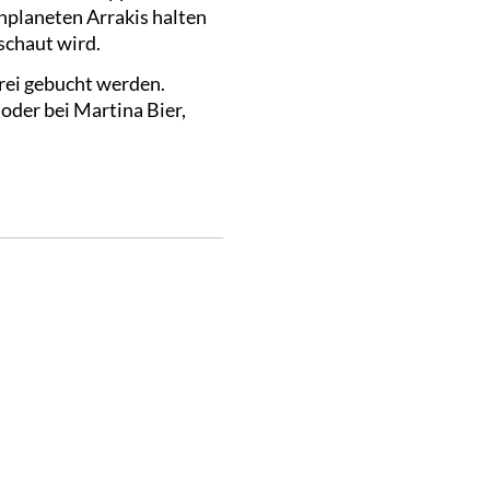
planeten Arrakis halten
schaut wird.
rei gebucht werden.
oder bei Martina Bier,