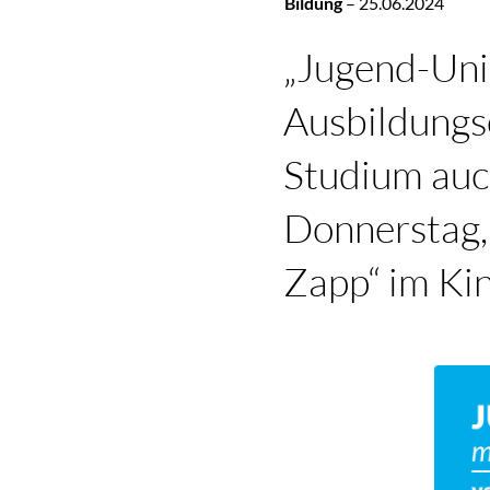
Bildung
–
25.06.2024
„Jugend-Un
Ausbildungs
Studium auc
Donnerstag, 
Zapp“ im Ki