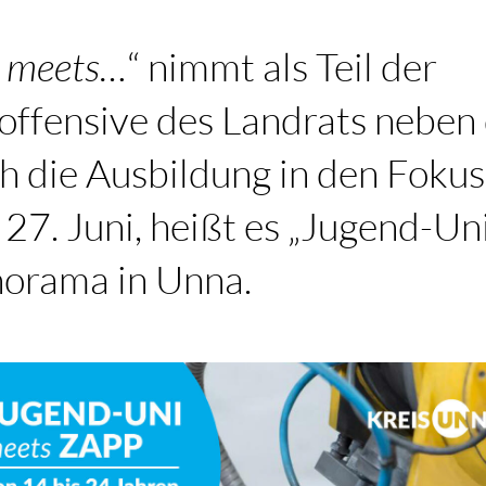
i
meets…
“ nimmt als Teil der
offensive des Landrats neben
h die Ausbildung in den Foku
27. Juni, heißt es „Jugend-Un
norama in Unna.