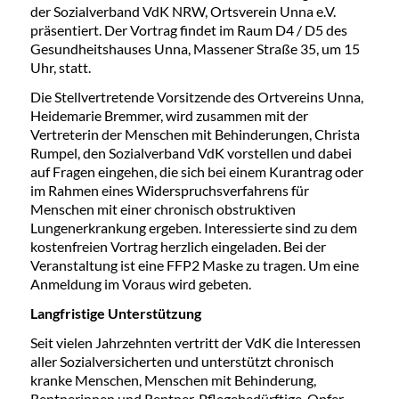
der Sozialverband VdK NRW, Ortsverein Unna e.V.
präsentiert. Der Vortrag findet im Raum D4 / D5 des
Gesundheitshauses Unna, Massener Straße 35, um 15
Uhr, statt.
Die Stellvertretende Vorsitzende des Ortvereins Unna,
Heidemarie Bremmer, wird zusammen mit der
Vertreterin der Menschen mit Behinderungen, Christa
Rumpel, den Sozialverband VdK vorstellen und dabei
auf Fragen eingehen, die sich bei einem Kurantrag oder
im Rahmen eines Widerspruchsverfahrens für
Menschen mit einer chronisch obstruktiven
Lungenerkrankung ergeben. Interessierte sind zu dem
kostenfreien Vortrag herzlich eingeladen. Bei der
Veranstaltung ist eine FFP2 Maske zu tragen. Um eine
Anmeldung im Voraus wird gebeten.
Langfristige Unterstützung
Seit vielen Jahrzehnten vertritt der VdK die Interessen
aller Sozialversicherten und unterstützt chronisch
kranke Menschen, Menschen mit Behinderung,
Rentnerinnen und Rentner, Pflegebedürftige, Opfer