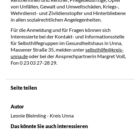
von Unfällen, Gewalt und Umweltschäden, Kriegs-,
Wehrdienst- und Zivildienstopfer und Hinterbliebene
in allen sozialrechtlichen Angelegenheiten.
Für die Anmeldung und für Fragen können sich
Interessierte bei der Kontakt- und Informationsstelle
für Selbsthilfegruppen im Gesundheitshaus in Unna,
Massener Straße 35, melden unter
selbsthilfe@kreis-
unna.de
oder bei der Ansprechpartnerin Margret Voß,
Fon 0 23 03 27-28 29.
Seite teilen
Autor
Leonie Bleimling - Kreis Unna
Das könnte Sie auch interessieren