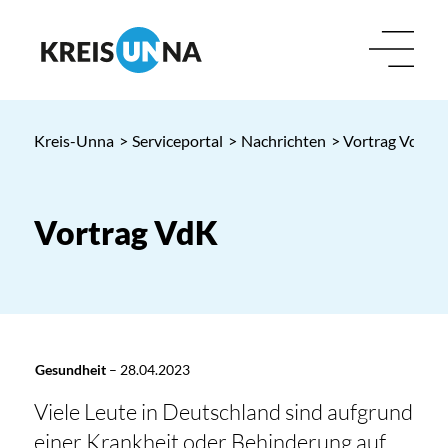
Kreis-Unna
>
Serviceportal
>
Nachrichten
> Vortrag VdK
Vortrag VdK
Gesundheit
–
28.04.2023
Viele Leute in Deutschland sind aufgrund
einer Krankheit oder Behinderung auf